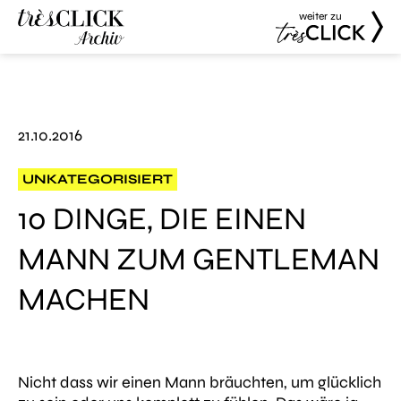
weiter zu
Très Click
Très Click
Archive
21.10.2016
UNKATEGORISIERT
10 DINGE, DIE EINEN
MANN ZUM GENTLEMAN
MACHEN
Nicht dass wir einen Mann bräuchten, um glücklich