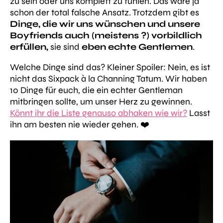
zu sein oder uns komplett zu fühlen. Das wäre ja
schon der total falsche Ansatz. Trotzdem gibt es
Dinge, die wir uns wünschen und unsere
Boyfriends auch (meistens ?) vorbildlich
erfüllen,
sie sind
eben echte Gentlemen
.
Welche Dinge sind das? Kleiner Spoiler: Nein, es ist
nicht das Sixpack à la Channing Tatum. Wir haben
10 Dinge für euch, die ein echter Gentleman
mitbringen sollte, um unser Herz zu gewinnen.
Könnt ihr die Liste genauso abhaken wie wir?
Lasst
ihn am besten nie wieder gehen. ❤️