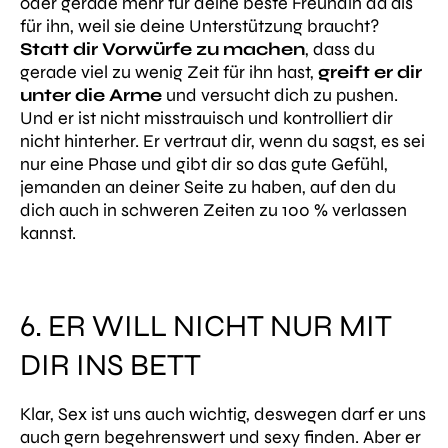
oder gerade mehr für deine beste Freundin da als
für ihn, weil sie deine Unterstützung braucht?
Statt dir Vorwürfe zu machen
, dass du
gerade viel zu wenig Zeit für ihn hast,
greift er dir
unter die Arme
und versucht dich zu pushen.
Und er ist nicht misstrauisch und kontrolliert dir
nicht hinterher. Er vertraut dir, wenn du sagst, es sei
nur eine Phase und gibt dir so das gute Gefühl,
jemanden an deiner Seite zu haben, auf den du
dich auch in schweren Zeiten zu 100 % verlassen
kannst.
6. ER WILL NICHT NUR MIT
DIR INS BETT
Klar, Sex ist uns auch wichtig, deswegen darf er uns
auch gern begehrenswert und sexy finden. Aber er