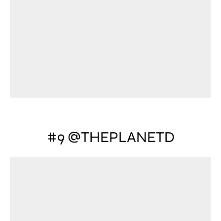
#9 @THEPLANETD