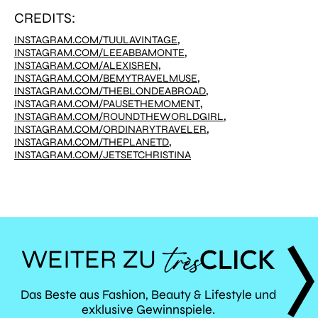
CREDITS:
,
INSTAGRAM.COM/TUULAVINTAGE
,
INSTAGRAM.COM/LEEABBAMONTE
,
INSTAGRAM.COM/ALEXISREN
,
INSTAGRAM.COM/BEMYTRAVELMUSE
,
INSTAGRAM.COM/THEBLONDEABROAD
,
INSTAGRAM.COM/PAUSETHEMOMENT
,
INSTAGRAM.COM/ROUNDTHEWORLDGIRL
,
INSTAGRAM.COM/ORDINARYTRAVELER
,
INSTAGRAM.COM/THEPLANETD
INSTAGRAM.COM/JETSETCHRISTINA
WEITER ZU
TRÈS
Das Beste aus Fashion, Beauty & Lifestyle und
exklusive Gewinnspiele.