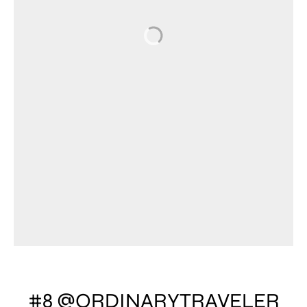
#8 @ORDINARYTRAVELER