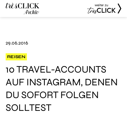
weiter zu
Très Click
Très Click
Archive
29.06.2016
REISEN
10 TRAVEL-ACCOUNTS
AUF INSTAGRAM, DENEN
DU SOFORT FOLGEN
SOLLTEST