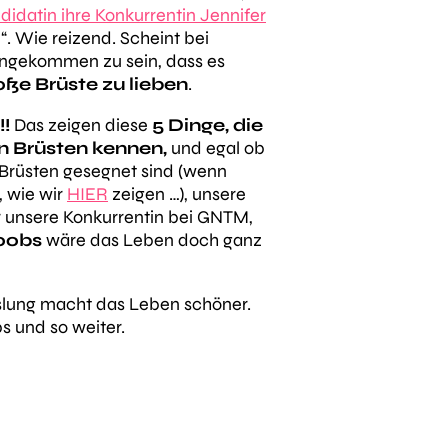
didatin ihre Konkurrentin Jennifer
“. Wie reizend. Scheint bei
angekommen zu sein,
dass es
oße Brüste zu lieben
.
!!
Das zeigen diese
5 Dinge, die
n Brüsten kennen,
und egal ob
 Brüsten gesegnet sind (wenn
, wie wir
HIER
zeigen …), unsere
r unsere Konkurrentin bei GNTM,
oobs
wäre das Leben doch ganz
ung macht das Leben schöner.
s und so weiter.