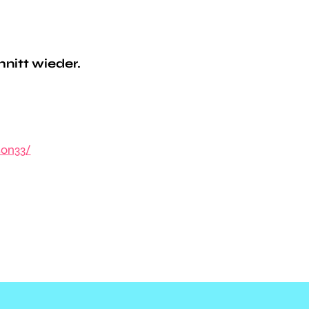
nitt wieder.
on33/