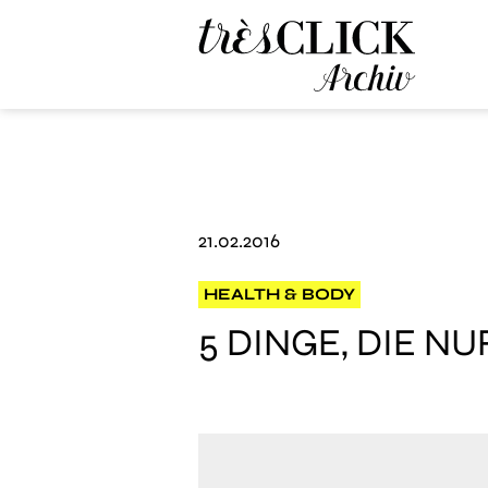
Très Click Archive
21.02.2016
HEALTH & BODY
5 DINGE, DIE N