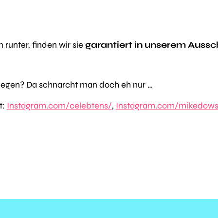
 runter, finden wir sie
garantiert in unserem Aussch
iegen? Da schnarcht man doch eh nur …
t:
Instagram.com/celebtens/
,
Instagram.com/mikedows