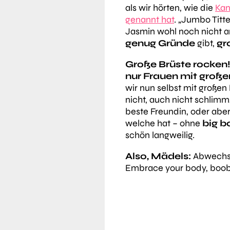
als wir hörten, wie die
Kan
genannt hat
. „Jumbo Titte
Jasmin wohl noch nicht 
genug Gründe
gibt,
gr
Große Brüste rocken!
nur Frauen mit große
wir nun selbst mit großen
nicht, auch nicht schlimm
beste Freundin, oder abe
welche hat – ohne
big b
schön langweilig.
Also, Mädels:
Abwechsl
Embrace your body, boob