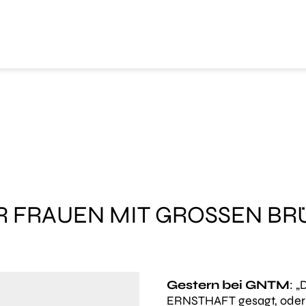
UR FRAUEN MIT GROSSEN BR
Gestern bei GNTM
: „
ERNSTHAFT gesagt, oder?“