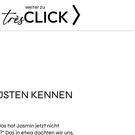
weiter zu
Très Click
ÜSTEN KENNEN
Das hat Jasmin jetzt nicht
 Das in etwa dachten wir uns,