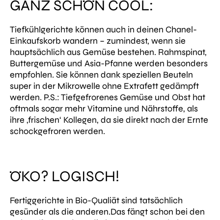
GANZ SCHÖN COOL:
Tiefkühlgerichte können auch in deinen Chanel-
Einkaufskorb wandern – zumindest, wenn sie
hauptsächlich aus Gemüse bestehen. Rahmspinat,
Buttergemüse und Asia-Pfanne werden besonders
empfohlen. Sie können dank speziellen Beuteln
super in der Mikrowelle ohne Extrafett gedämpft
werden. P.S.: Tiefgefrorenes Gemüse und Obst hat
oftmals sogar mehr Vitamine und Nährstoffe, als
ihre ‚frischen‘ Kollegen, da sie direkt nach der Ernte
schockgefroren werden.
ÖKO? LOGISCH!
Fertiggerichte in Bio-Qualiät sind tatsächlich
gesünder als die anderen.Das fängt schon bei den