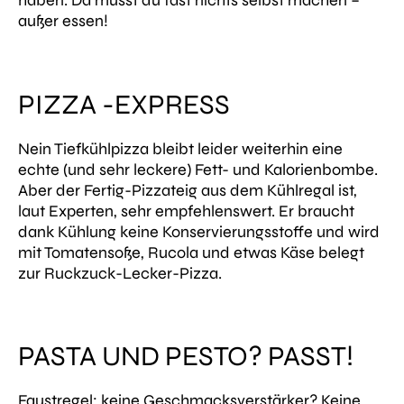
haben. Da musst du fast nichts selbst machen –
außer essen!
PIZZA -EXPRESS
Nein Tiefkühlpizza bleibt leider weiterhin eine
echte (und sehr leckere) Fett- und Kalorienbombe.
Aber der Fertig-Pizzateig aus dem Kühlregal ist,
laut Experten, sehr empfehlenswert. Er braucht
dank Kühlung keine Konservierungsstoffe und wird
mit Tomatensoße, Rucola und etwas Käse belegt
zur Ruckzuck-Lecker-Pizza.
PASTA UND PESTO? PASST!
Faustregel: keine Geschmacksverstärker? Keine