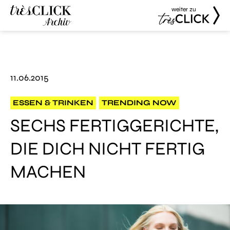
weiter zu
Très Click
Très Click
Archive
11.06.2015
ESSEN & TRINKEN
TRENDING NOW
SECHS FERTIGGERICHTE,
DIE DICH NICHT FERTIG
MACHEN