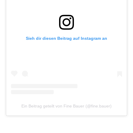
Sieh dir diesen Beitrag auf Instagram an
Ein Beitrag geteilt von Fine Bauer (@fine.bauer)