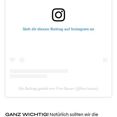
Sieh dir diesen Beitrag auf Instagram an
Ein Beitrag geteilt von Fine Bauer (@fine.bauer)
GANZ WICHTIG!
Natürlich sollten wir die