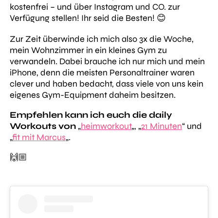
kostenfrei – und über Instagram und CO. zur
Verfügung stellen! Ihr seid die Besten! 😊
Zur Zeit überwinde ich mich also 3x die Woche,
mein Wohnzimmer in ein kleines Gym zu
verwandeln. Dabei brauche ich nur mich und mein
iPhone, denn die meisten Personaltrainer waren
clever und haben bedacht, dass viele von uns kein
eigenes Gym-Equipment daheim besitzen.
Empfehlen kann ich euch die
daily
Workouts von
„
heimworkout
„, „
21 Minuten
“ und
„
fit mit Marcus
„.
🙌🏼