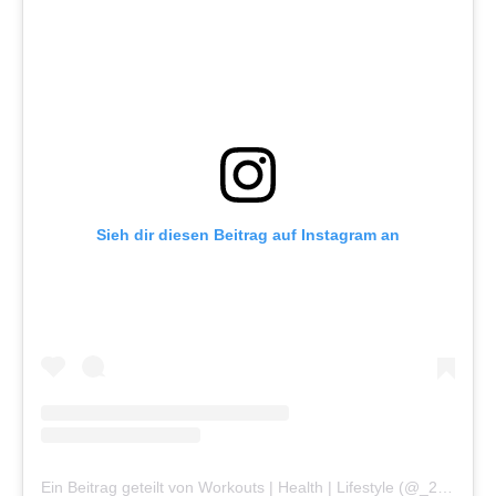
Sieh dir diesen Beitrag auf Instagram an
Ein Beitrag geteilt von Workouts | Health | Lifestyle (@_21minutes_)