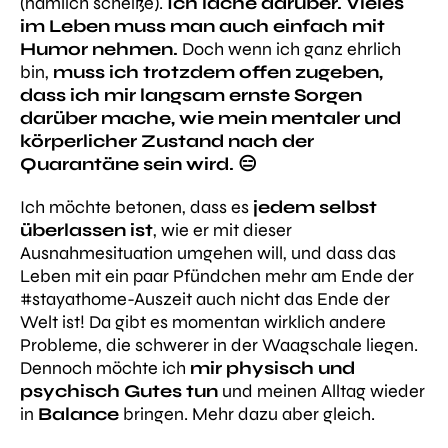
(nämlich scheiße).
Ich lache darüber. Vieles
im Leben muss man auch einfach mit
Humor nehmen.
Doch wenn ich ganz ehrlich
bin,
muss ich trotzdem offen zugeben,
dass ich mir langsam ernste Sorgen
darüber mache, wie mein mentaler und
körperlicher Zustand nach der
Quarantäne sein wird. 😑
Ich möchte betonen, dass es
jedem selbst
überlassen ist
, wie er mit dieser
Ausnahmesituation umgehen will, und dass das
Leben mit ein paar Pfündchen mehr am Ende der
#stayathome-Auszeit auch nicht das Ende der
Welt ist! Da gibt es momentan wirklich andere
Probleme, die schwerer in der Waagschale liegen.
Dennoch möchte ich
mir physisch und
psychisch Gutes tun
und meinen Alltag wieder
in
Balance
bringen. Mehr dazu aber gleich.