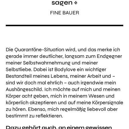
sagen «
FINE BAUER
Die
Quarantäne-Situation
wird, und das merke ich
gerade immer deutlicher, langsam zum
Endgegner
meiner Selbstwahrnehmung und meiner
Selbstliebe.
Dabei ist Bodylove ein wichtiger
Bestandteil meines Lebens, meiner Arbeit und –
sind wir doch mal ehrlich – auch irgendwie mein
Aushängeschild. Ich möchte auf mich und meinen
Körper acht geben,
mich in meinem Wesen und
körperlich akzeptieren
und auf meine Körpersignale
zu hören.
Ebenso, mich regelmäßig liebevoll aber
bestimmt zu reflektieren.
Dazu gehört auch, an einem gewissen