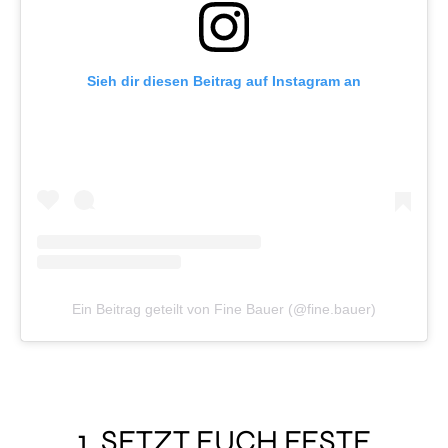
Sieh dir diesen Beitrag auf Instagram an
Ein Beitrag geteilt von Fine Bauer (@fine.bauer)
1. SETZT EUCH FESTE