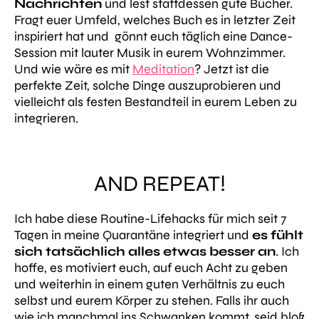
Nachrichten
und lest stattdessen gute Bücher.
Fragt euer Umfeld, welches Buch es in letzter Zeit
inspiriert hat und gönnt euch täglich eine Dance-
Session mit lauter Musik in eurem Wohnzimmer.
Und wie wäre es mit
Meditation
? Jetzt ist die
perfekte Zeit, solche Dinge auszuprobieren und
vielleicht als festen Bestandteil in eurem Leben zu
integrieren.
AND REPEAT!
Ich habe diese Routine-Lifehacks für mich seit 7
Tagen in meine Quarantäne integriert und
es fühlt
sich tatsächlich alles etwas besser an
. Ich
hoffe, es motiviert euch, auf euch Acht zu geben
und weiterhin in einem guten Verhältnis zu euch
selbst und eurem Körper zu stehen. Falls ihr auch
wie ich manchmal ins Schwanken kommt, seid bloß