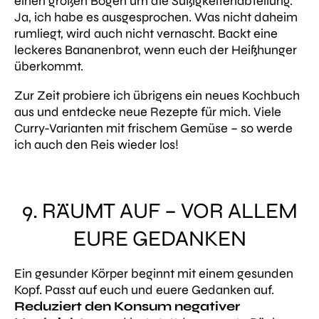
einen großen Bogen um die Süßigkeitenabteilung.
Ja, ich habe es ausgesprochen. Was nicht daheim
rumliegt, wird auch nicht vernascht. Backt eine
leckeres Bananenbrot, wenn euch der Heißhunger
überkommt.
Zur Zeit probiere ich übrigens ein neues Kochbuch
aus und entdecke neue Rezepte für mich. Viele
Curry-Varianten mit frischem Gemüse – so werde
ich auch den Reis wieder los!
9. RÄUMT AUF – VOR ALLEM
EURE GEDANKEN
Ein gesunder Körper beginnt mit einem gesunden
Kopf. Passt auf euch und euere Gedanken auf.
Reduziert den Konsum negativer