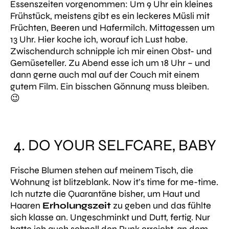
Essenszeiten vorgenommen: Um 9 Uhr ein kleines
Frühstück, meistens gibt es ein leckeres Müsli mit
Früchten, Beeren und Hafermilch. Mittagessen um
13 Uhr. Hier koche ich, worauf ich Lust habe.
Zwischendurch schnipple ich mir einen Obst- und
Gemüseteller. Zu Abend esse ich um 18 Uhr – und
dann gerne auch mal auf der Couch mit einem
gutem Film. Ein bisschen Gönnung muss bleiben.
😉
4. DO YOUR SELFCARE, BABY
Frische Blumen stehen auf meinem Tisch, die
Wohnung ist blitzeblank. Now it’s time for me-time.
Ich nutzte die Quarantäne bisher, um Haut und
Haaren
Erholungszeit
zu geben und das fühlte
sich klasse an. Ungeschminkt und Dutt, fertig. Nur