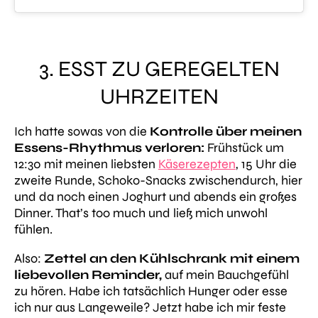
3. ESST ZU GEREGELTEN
UHRZEITEN
Ich hatte sowas von die
Kontrolle über meinen
Essens-Rhythmus verloren:
Frühstück um
12:30 mit meinen liebsten
Käserezepten
, 15 Uhr die
zweite Runde, Schoko-Snacks zwischendurch, hier
und da noch einen Joghurt und abends ein großes
Dinner.
That’s too much
und ließ mich unwohl
fühlen.
Also:
Zettel an den Kühlschrank mit einem
liebevollen Reminder,
auf mein Bauchgefühl
zu hören. Habe ich tatsächlich Hunger oder esse
ich nur aus Langeweile? Jetzt habe ich mir feste