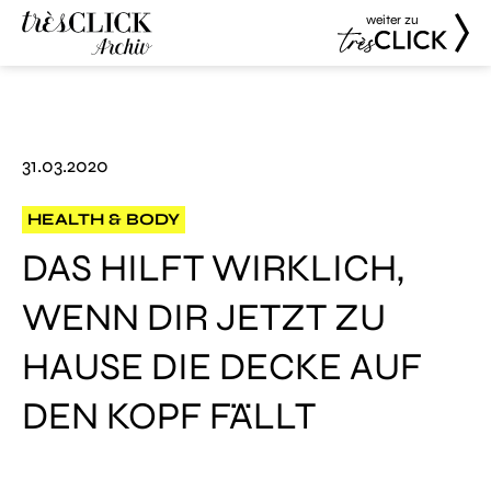
weiter zu
Très Click
Très Click
Archive
31.03.2020
HEALTH & BODY
DAS HILFT WIRKLICH,
WENN DIR JETZT ZU
HAUSE DIE DECKE AUF
DEN KOPF FÄLLT