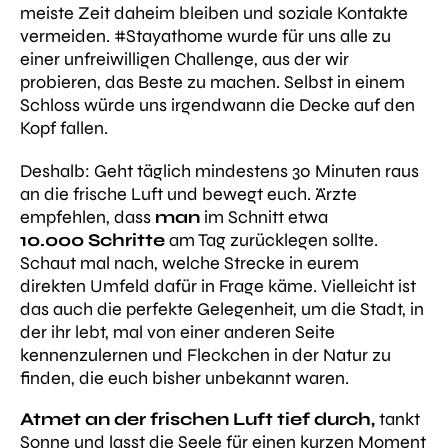
meiste Zeit daheim bleiben und soziale Kontakte
vermeiden. #Stayathome wurde für uns alle zu
einer unfreiwilligen Challenge, aus der wir
probieren, das Beste zu machen. Selbst in einem
Schloss würde uns irgendwann die Decke auf den
Kopf fallen.
Deshalb: Geht täglich mindestens 30 Minuten raus
an die frische Luft und bewegt euch. Ärzte
empfehlen, dass
man
im Schnitt etwa
10.000
Schritte
am Tag zurücklegen sollte.
Schaut mal nach, welche Strecke in eurem
direkten Umfeld dafür in Frage käme. Vielleicht ist
das auch die perfekte Gelegenheit, um die Stadt, in
der ihr lebt, mal von einer anderen Seite
kennenzulernen und Fleckchen in der Natur zu
finden, die euch bisher unbekannt waren.
Atmet an der frischen Luft tief durch,
tankt
Sonne und lasst die Seele für einen kurzen Moment