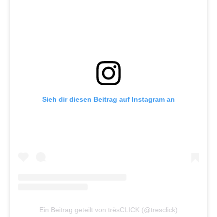
Sieh dir diesen Beitrag auf Instagram an
Ein Beitrag geteilt von trèsCLICK (@tresclick)