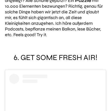
angelegt? Alle Schuhe geputzt? Ein
Puzzle
mit
10.000 Elementen bezwungen? Richtig, genau für
solche Dinge haben wir jetzt die Zeit und glaubt
mir, es fühlt sich gigantisch an, all diese
Kleinigkeiten anzugehen. Ich höre außerdem
Podcasts, bepflanze meinen Balkon, lese Bücher,
etc. Feels good! Try it.
6. GET SOME FRESH AIR!