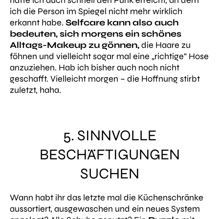
hatte ich auch schnell den Punk erreicht, an dem
ich die Person im Spiegel nicht mehr wirklich
erkannt habe.
Selfcare kann also auch
bedeuten, sich morgens ein schönes
Alltags-Makeup zu gönnen,
die Haare zu
föhnen und vielleicht sogar mal eine „richtige“ Hose
anzuziehen. Hab ich bisher auch noch nicht
geschafft. Vielleicht morgen – die Hoffnung stirbt
zuletzt, haha.
5. SINNVOLLE
BESCHÄFTIGUNGEN
SUCHEN
Wann habt ihr das letzte mal die Küchenschränke
aussortiert, ausgewaschen und ein neues System