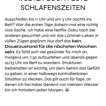
SCHLAFENSZEITEN
Ausschlafen bis 11 Uhr und um 3 Uhr nachts ins
Bett? War die ersten Tage daheim mal eine richtig
nice Sache. Ich habe eine Netflix-Doku nach der
anderen gesuchtet und mir das Lümmel-Leben in
vollen Zügen gegönnt. Nur darf das
kein
Dauerzustand für die nächsten Wochen
sein.
Es fühlt sich viel gesünder für mich an,
morgens um 7:30 aufzustehen und abends gegen
22/23 Uhr ins Bett zu wandern. Strukturen
beibehalten ist wichtig, um dem Gehirn das Gefühl
zu geben, in einer halbwegs kontrollierbaren
Situation zu stecken. Das gilt auch für Tage, an
denen ich frei habe! Genervt von meinem Wecker
bin ich trotzdem jeden Morgen. 😬