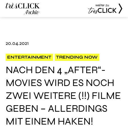
weiter zu
Très Click
Très Click
Archive
20.04.2021
ENTERTAINMENT
TRENDING NOW
NACH DEN 4 „AFTER“-
MOVIES WIRD ES NOCH
ZWEI WEITERE (!!) FILME
GEBEN – ALLERDINGS
MIT EINEM HAKEN!