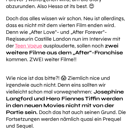
abzurunden. Also Hessa at its best. 😍
Doch das alles wissen wir schon. Neu ist allerdings,
dass es nicht mit dem vierten Film enden wird.
Denn wie „After Love“- und „After Forever“-
Regisseurin Castille Landon nun im Interview mit
der
Teen Vogue
ausplauderte, sollen noch
zwei
weitere Filme aus dem „After“-Franchise
kommen. ZWEI weiter Filme!!
Wie nice ist das bitte?! 😱 Ziemlich nice und
irgendwie auch nicht. Denn eins sollten wir
vielleicht schon mal vorwegnehmen:
Josephine
Langford und Hero Fiennes Tiffin werden
in den neuen Movies nicht mit von der
Partie sein.
Doch das hat auch seinen Grund. Die
Fortsetzungen werden nämlich quasi ein Prequel
und Sequel.