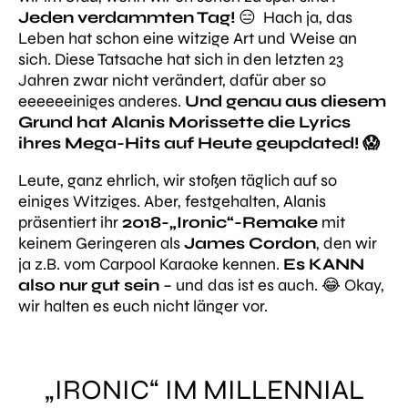
Jeden verdammten Tag!
😑 Hach ja, das
Leben hat schon eine witzige Art und Weise an
sich. Diese Tatsache hat sich in den letzten 23
Jahren zwar nicht verändert, dafür aber so
eeeeeeiniges anderes.
Und genau aus diesem
Grund hat Alanis Morissette die Lyrics
ihres Mega-Hits auf Heute geupdated! 😱
Leute, ganz ehrlich, wir stoßen täglich auf so
einiges Witziges. Aber, festgehalten, Alanis
präsentiert ihr
2018-„Ironic“-Remake
mit
keinem Geringeren als
James Cordon
, den wir
ja z.B. vom Carpool Karaoke kennen.
Es KANN
also nur gut sein
– und das ist es auch. 😂 Okay,
wir halten es euch nicht länger vor.
„IRONIC“ IM MILLENNIAL