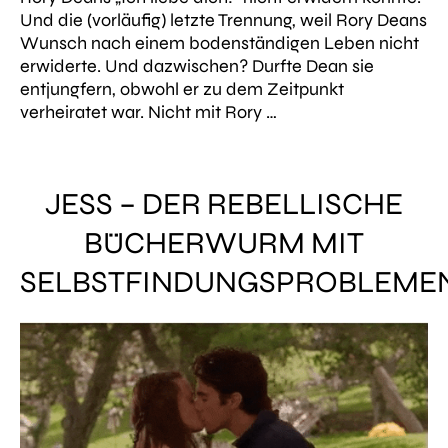
Und die (vorläufig) letzte Trennung, weil Rory Deans
Wunsch nach einem bodenständigen Leben nicht
erwiderte. Und dazwischen? Durfte Dean sie
entjungfern, obwohl er zu dem Zeitpunkt
verheiratet war. Nicht mit Rory …
JESS – DER REBELLISCHE
BÜCHERWURM MIT
SELBSTFINDUNGSPROBLEME