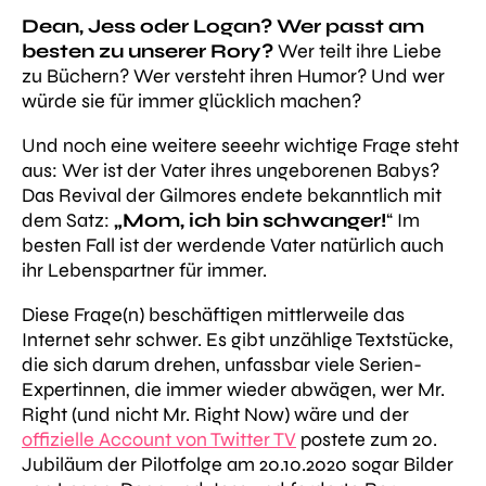
Dean, Jess oder Logan? Wer passt am
besten zu unserer Rory?
Wer teilt ihre Liebe
zu Büchern? Wer versteht ihren Humor? Und wer
würde sie für immer glücklich machen?
Und noch eine weitere seeehr wichtige Frage steht
aus: Wer ist der Vater ihres ungeborenen Babys?
Das Revival der Gilmores endete bekanntlich mit
dem Satz:
„Mom, ich bin schwanger!
“ Im
besten Fall ist der werdende Vater natürlich auch
ihr Lebenspartner für immer.
Diese Frage(n) beschäftigen mittlerweile das
Internet sehr schwer. Es gibt unzählige Textstücke,
die sich darum drehen, unfassbar viele Serien-
Expertinnen, die immer wieder abwägen, wer Mr.
Right (und nicht Mr. Right Now) wäre und der
offizielle Account von Twitter TV
postete zum 20.
Jubiläum der Pilotfolge am 20.10.2020 sogar Bilder