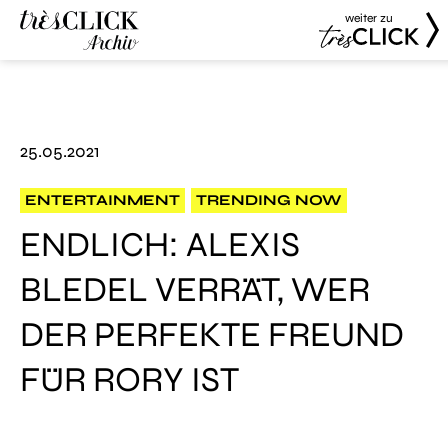
weiter zu
Très Click
Très Click
Archive
25.05.2021
ENTERTAINMENT
TRENDING NOW
ENDLICH: ALEXIS
BLEDEL VERRÄT, WER
DER PERFEKTE FREUND
FÜR RORY IST