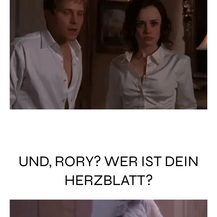
UND, RORY? WER IST DEIN
HERZBLATT?