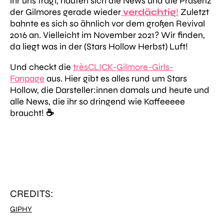
ihr uns fragt, häufen sich die News und die Präsenz
der Gilmores gerade wieder
v
erdächtig
!
Zuletzt
bahnte es sich so ähnlich vor dem großen Revival
2016 an. Vielleicht im November 2021? Wir finden,
da liegt was in der (Stars Hollow Herbst) Luft!
Und checkt die
trèsCLICK-Gilmore-Girls-
Fanpage
aus.
Hier gibt es alles rund um Stars
Hollow, die Darsteller:innen damals und heute und
alle News, die ihr so dringend wie Kaffeeeee
braucht!
☕️
CREDITS:
GIPHY