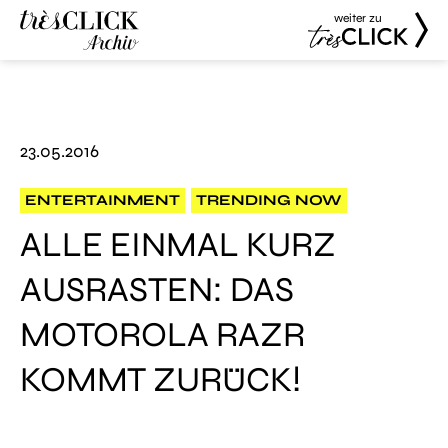
weiter zu
Très Click
Très Click
Archive
23.05.2016
ENTERTAINMENT
TRENDING NOW
ALLE EINMAL KURZ
AUSRASTEN: DAS
MOTOROLA RAZR
KOMMT ZURÜCK!