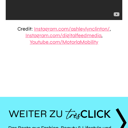
Credit:
Instagram.com/ashleylynclinton/
,
Instagram.com/digitalfeedmedia
,
Youtube.com/MotorlaMobility
WEITER ZU
Das Beste aus Fashion, Beauty & Lifestyle und