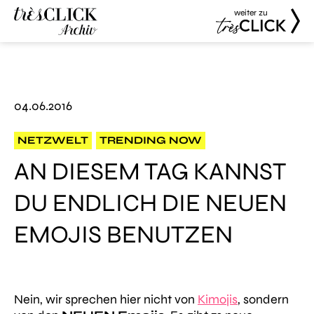
weiter zu
Très Click
Très Click
Archive
04.06.2016
NETZWELT
TRENDING NOW
AN DIESEM TAG KANNST
DU ENDLICH DIE NEUEN
EMOJIS BENUTZEN
Nein, wir sprechen hier nicht von
Kimojis
, sondern