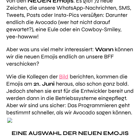
von den
NEUEN Emojis
. Es gibt 72 neue
Zeichen, die unsere WhatsApp-Nachrichten, SMS,
Tweets, Posts oder Insta-Pics versüßen: Darunter
endlich die Avocado (wer hat nicht darauf
gewartet?), eine Eule oder ein Cowboy-Smiley,
yee-hawww!
Aber was uns viel mehr interessiert:
Wann
können
wir die neuen Emojis endlich an unsere BFF
verschicken?
Wie die Kollegen der
Bild
berichten, kommen die
Emojis am
21. Juni
heraus, also schon ganz bald.
Jedoch stehen sie erst für die Entwickler bereit und
werden dann in die Betriebssysteme eingepflegt.
Aber wir sind uns sicher: Das Programmieren geht
bestimmt schneller, als wir Avocado sagen können.
EINE AUSWAHL DER NEUEN EMOJIS