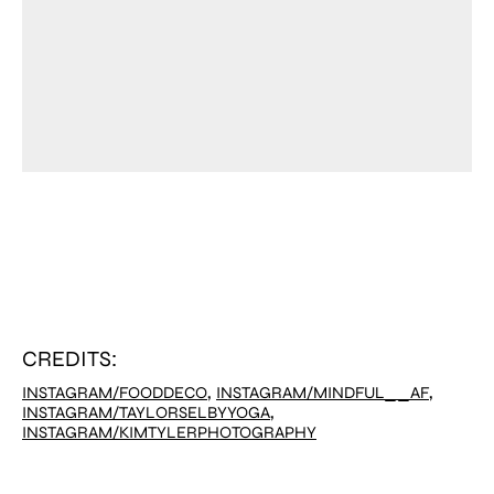
CREDITS:
,
,
INSTAGRAM/FOODDECO
INSTAGRAM/MINDFUL__AF
,
INSTAGRAM/TAYLORSELBYYOGA
INSTAGRAM/KIMTYLERPHOTOGRAPHY