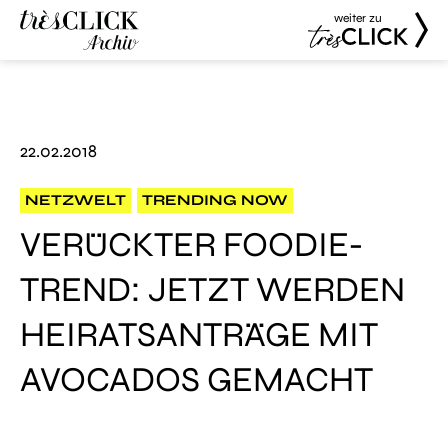
weiter zu
Très Click
Très Click
Archive
22.02.2018
NETZWELT
TRENDING NOW
VERÜCKTER FOODIE-
TREND: JETZT WERDEN
HEIRATSANTRÄGE MIT
AVOCADOS GEMACHT