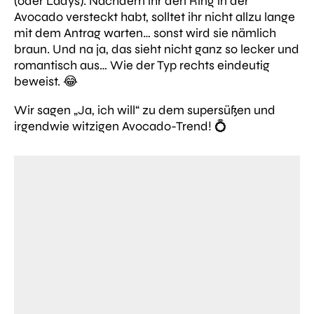
(oder Ladys). Nachdem ihr den Ring in der
Avocado versteckt habt, solltet ihr nicht allzu lange
mit dem Antrag warten… sonst wird sie nämlich
braun. Und na ja, das sieht nicht ganz so lecker und
romantisch aus… Wie der Typ rechts eindeutig
beweist. 😂
Wir sagen „Ja, ich will“ zu dem supersüßen und
irgendwie witzigen Avocado-Trend! 💍