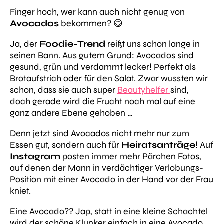
Finger hoch, wer kann auch nicht genug von
Avocados
bekommen? 😋
Ja, der
Foodie-Trend
reißt uns schon lange in
seinen Bann. Aus gutem Grund: Avocados sind
gesund, grün und verdammt lecker! Perfekt als
Brotaufstrich oder für den Salat. Zwar wussten wir
schon, dass sie auch super
Beautyhelfer
sind,
doch gerade wird die Frucht noch mal auf eine
ganz andere Ebene gehoben …
Denn jetzt sind Avocados nicht mehr nur zum
Essen gut, sondern auch für
Heiratsanträge
! Auf
Instagram
posten immer mehr Pärchen Fotos,
auf denen der Mann in verdächtiger Verlobungs-
Position mit einer Avocado in der Hand vor der Frau
kniet.
Eine Avocado?? Jap, statt in eine kleine Schachtel
wird der schöne Klunker einfach in eine Avocado