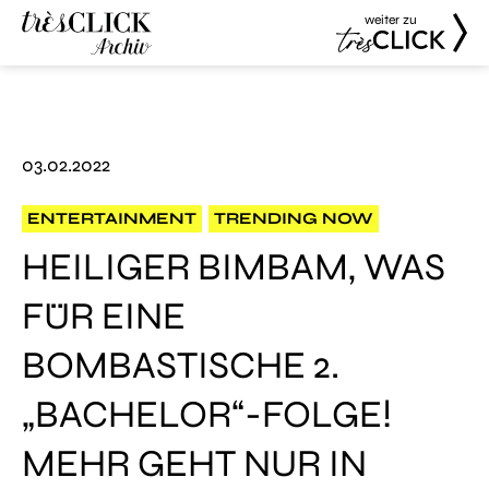
weiter zu
Très Click
Très Click
Archive
03.02.2022
ENTERTAINMENT
TRENDING NOW
HEILIGER BIMBAM, WAS
FÜR EINE
BOMBASTISCHE 2.
„BACHELOR“-FOLGE!
MEHR GEHT NUR IN