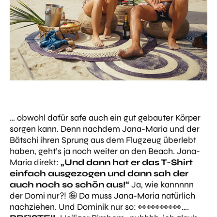
… obwohl dafür safe auch ein gut gebauter Körper
sorgen kann. Denn nachdem Jana-Maria und der
Bätschi ihren Sprung aus dem Flugzeug überlebt
haben, geht’s ja noch weiter an den Beach. Jana-
Maria direkt:
„Und dann hat er das T-Shirt
einfach ausgezogen und dann sah der
auch noch so schön aus!“
Ja, wie kannnnn
der Domi nur?! 🤪 Da muss Jana-Maria natürlich
nachziehen. Und Dominik nur so: 👀👀👀👀👀….