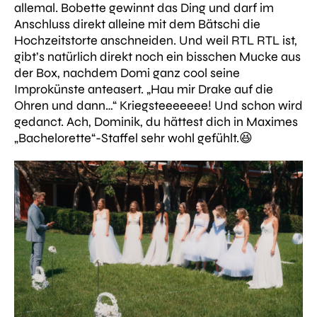
allemal. Bobette gewinnt das Ding und darf im
Anschluss direkt alleine mit dem Bätschi die
Hochzeitstorte anschneiden. Und weil RTL RTL ist,
gibt’s natürlich direkt noch ein bisschen Mucke aus
der Box, nachdem Domi ganz cool seine
Improkünste anteasert.
„Hau mir Drake auf die
Ohren und dann…“
Kriegsteeeeeee! Und schon wird
gedanct. Ach, Dominik, du hättest dich in Maximes
„Bachelorette“-Staffel sehr wohl gefühlt.😆