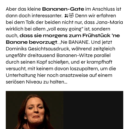
Aber das kleine
Bananen-Gate
im Anschluss ist
dann doch interessanter. 🍌🤣 Denn wir erfahren
bei dem Talk der beiden nicht nur, dass Jana-Maria
wirklich bei allem
„voll easy going“
ist, sondern
auch,
dass sie morgens zum Frühstück ’ne
Banane bevorzugt
. ‚Ne BANANE. Und jetzt
Dominiks Gesichtsausdruck, während zeitgleich
ungefähr dreitausend Bananen-Witze parallel
durch seinen Kopf schießen, und er krampfhaft
versucht, mit keinem davon loszupoltern, um die
Unterhaltung hier noch ansatzweise auf einem
seriösen Niveau zu halten…