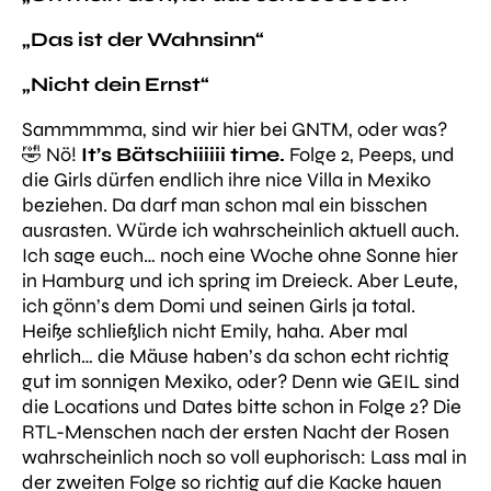
„Das ist der Wahnsinn“
„Nicht dein Ernst“
Sammmmma, sind wir hier bei GNTM, oder was?
🤣 Nö!
It’s Bätschiiiiii time.
Folge 2, Peeps, und
die Girls dürfen endlich ihre nice Villa in Mexiko
beziehen. Da darf man schon mal ein bisschen
ausrasten. Würde ich wahrscheinlich aktuell auch.
Ich sage euch… noch eine Woche ohne Sonne hier
in Hamburg und ich spring im Dreieck. Aber Leute,
ich gönn’s dem Domi und seinen Girls ja total.
Heiße schließlich nicht Emily, haha. Aber mal
ehrlich… die Mäuse haben’s da schon echt richtig
gut im sonnigen Mexiko, oder? Denn wie GEIL sind
die Locations und Dates bitte schon in Folge 2? Die
RTL-Menschen nach der ersten Nacht der Rosen
wahrscheinlich noch so voll euphorisch:
Lass mal in
der zweiten Folge so richtig auf die Kacke hauen