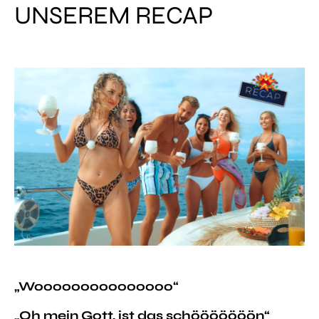
UNSEREM RECAP
„Wooooooooooooooo“
„Oh mein Gott, ist das schööööööön“