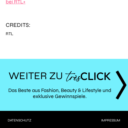
bei RTL+
CREDITS:
RTL
WEITER ZU
TRÈS
Das Beste aus Fashion, Beauty & Lifestyle und
exklusive Gewinnspiele.
CLICK
DATENSCHUTZ
IMPRESSUM