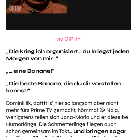
via GIPHY
„Die krieg ich organisiert… du kriegst jeden
Morgen von mir…“
„… eine Banane!“
„Die beste Banane, die du dir vorstellen
kannst!“
Dominiiiiik, datttt is‘ hier so langsam aber nicht
mehr fürs Prime TV gemacht, hömma! 😆 Naja,
wenigstens teilen sich Jana-Maria und er dieselbe
Humorlänge. Die Schmetterlinge fliegen auch
schon gemeinsam im Takt…
und bringen sogar