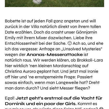
Bobette ist auf jeden Fall ganz angetan und will
zurück in der Villa natürlich direkt von ihrem tollen
Date erzählen. Doch da crasht unser Gönnjamin
Emily mit ihrem Mixer dazwischen. Liebe ihre
Entschlossenheit bei der Sache. 🙂 Ach so, und ehe
ich das vergesse: Anfrage an „Unsolved Mysteries“
wegen der
Ananas-Messerattacke
ist
natürlich raus. Wir werden klären, ob Brokkoli-Lara
hier wirklich ’nen kleinen Mordanschlag auf
Christina Aurora geplant hat. Und jetzt mal Ironie
off hier und ’ne ernstgemeinte Frage: Passiert
sowas einfach, wenn man Langeweile hat? Dreht
man dann durch? Und sieht Messer fliegen?
Egal!
Jetzt geht’s erstmal auf die Yacht für
Dominik und ein paar der Girls.
Kommt es