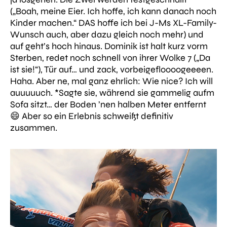
(
„Boah, meine Eier. Ich hoffe, ich kann danach noch
Kinder machen.“
DAS hoffe ich bei J-Ms XL-Family-
Wunsch auch, aber dazu gleich noch mehr) und
auf geht’s hoch hinaus. Dominik ist halt kurz vorm
Sterben, redet noch schnell von ihrer Wolke 7 (
„Da
ist sie!“
), Tür auf… und zack, vorbeigefloooogeeeen.
Haha. Aber ne, mal ganz ehrlich: Wie nice? Ich will
auuuuuch.
*Sagte sie, während sie gammelig aufm
Sofa sitzt… der Boden ’nen halben Meter entfernt
😄
Aber so ein Erlebnis schweißt definitiv
zusammen.