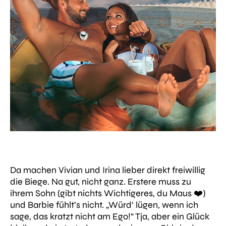
Da machen Vivian und Irina lieber direkt freiwillig
die Biege. Na gut, nicht ganz. Erstere muss zu
ihrem Sohn (gibt nichts Wichtigeres, du Maus ❤️)
und Barbie fühlt’s nicht.
„Würd‘ lügen, wenn ich
sage, das kratzt nicht am Ego!“
Tja, aber ein Glück