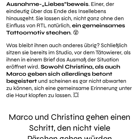
Ausnahme-„Liebes“beweis
. Einer, der
eindeutig über das Ende des Insellebens
hinausgeht. Sie lassen sich, nicht ganz ohne den
Einfluss von RTL natürlich,
ein gemeinsames
Tattoomotiv stechen
. 😵
Was bleibt ihnen auch anderes übrig? Schließlich
sitzen sie bereits im Studio, vor dem Tätowierer, als
ihnen in einem Brief das Ausmaß der Situation
eröffnet wird.
Sowohl Christina, als auch
Marco geben sich allerdings betont
begeistert
und scheinen es gar nicht abwarten
zu können, sich eine gemeinsame Erinnerung unter
die Haut klopfen zu lassen. 💥
Marco und Christina gehen einen
Schritt, den nicht viele
Pärchen
gehen würden