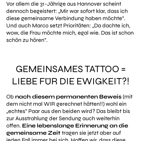
Vor allem die 31-Jährige aus Hannover scheint
dennoch begeistert:
„Mir war sofort klar, dass ich
diese gemeinsame Verbindung haben möchte“
.
Und auch Marco setzt Prioritäten:
„Da dachte ich,
wow, die Frau möchte mich, egal wie. Das ist schon
schön zu hören“
.
GEMEINSAMES TATTOO =
LIEBE FÜR DIE EWIGKEIT?!
Ob
nach diesem permanenten Beweis
(mit
dem nicht mal WIR gerechnet hätten!!) wohl ein
„echtes“ Paar aus den beiden wird? Das bleibt bis
zur Ausstrahlung der Sendung auch weiterhin
offen.
Eine lebenslange Erinnerung an die
gemeinsame Zeit
tragen sie jetzt aber auf
jeden Fall immer bei sich. Hoffen wir, dass diese