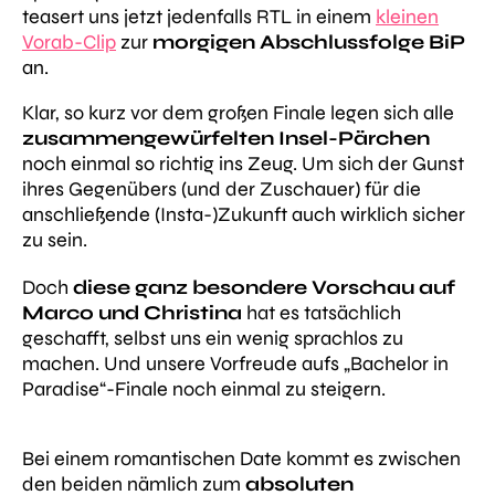
teasert uns jetzt jedenfalls RTL in einem
kleinen
Vorab-Clip
zur
morgigen Abschlussfolge BiP
an.
Klar, so kurz vor dem großen Finale legen sich alle
zusammengewürfelten Insel-Pärchen
noch einmal so richtig ins Zeug. Um sich der Gunst
ihres Gegenübers (und der Zuschauer) für die
anschließende (Insta-)Zukunft auch wirklich sicher
zu sein.
Doch
diese ganz besondere Vorschau auf
Marco und Christina
hat es tatsächlich
geschafft, selbst uns ein wenig sprachlos zu
machen. Und unsere Vorfreude aufs „Bachelor in
Paradise“-Finale noch einmal zu steigern.
Bei einem romantischen Date kommt es zwischen
den beiden nämlich zum
absoluten