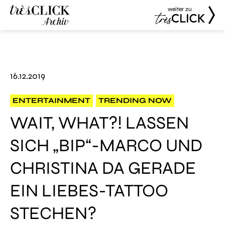
weiter zu
Très Click
Très Click
Archive
16.12.2019
ENTERTAINMENT
TRENDING NOW
WAIT, WHAT?! LASSEN
SICH „BIP“-MARCO UND
CHRISTINA DA GERADE
EIN LIEBES-TATTOO
STECHEN?