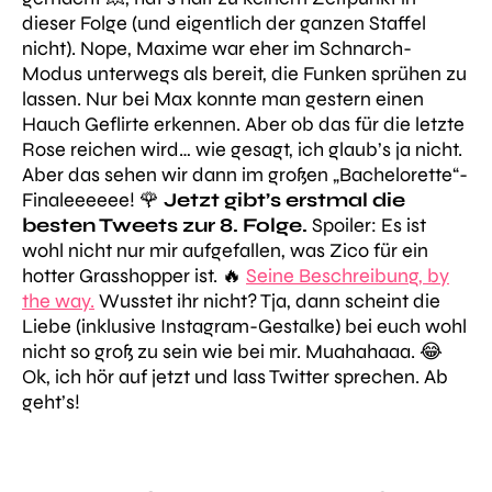
dieser Folge (und eigentlich der ganzen Staffel
nicht). Nope, Maxime war eher im Schnarch-
Modus unterwegs als bereit, die Funken sprühen zu
lassen. Nur bei Max konnte man gestern einen
Hauch Geflirte erkennen. Aber ob das für die letzte
Rose reichen wird… wie gesagt, ich glaub’s ja nicht.
Aber das sehen wir dann im großen „Bachelorette“-
Finaleeeeee! 🌹
Jetzt gibt’s erstmal die
besten Tweets zur 8. Folge.
Spoiler: Es ist
wohl nicht nur mir aufgefallen, was Zico für ein
hotter Grasshopper ist. 🔥
Seine Beschreibung, by
the way.
Wusstet ihr nicht? Tja, dann scheint die
Liebe (inklusive Instagram-Gestalke) bei euch wohl
nicht so groß zu sein wie bei mir. Muahahaaa. 😂
Ok, ich hör auf jetzt und lass Twitter sprechen. Ab
geht’s!