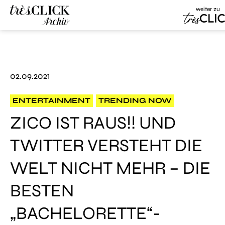
weiter zu
Très Click
Très Click
Archive
02.09.2021
ENTERTAINMENT
TRENDING NOW
ZICO IST RAUS!! UND
TWITTER VERSTEHT DIE
WELT NICHT MEHR – DIE
BESTEN
„BACHELORETTE“-