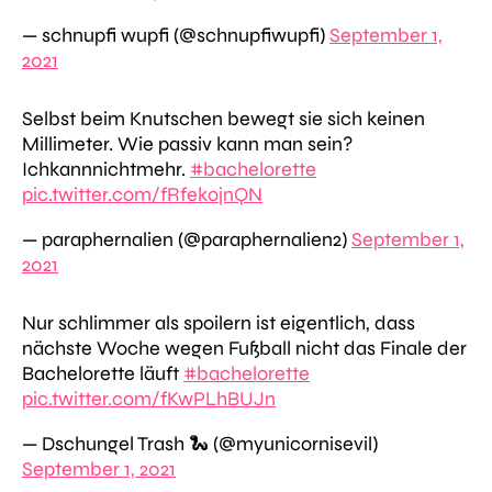
— schnupfi wupfi (@schnupfiwupfi)
September 1,
2021
Selbst beim Knutschen bewegt sie sich keinen
Millimeter. Wie passiv kann man sein?
Ichkannnichtmehr.
#bachelorette
pic.twitter.com/fRfekojnQN
— paraphernalien (@paraphernalien2)
September 1,
2021
Nur schlimmer als spoilern ist eigentlich, dass
nächste Woche wegen Fußball nicht das Finale der
Bachelorette läuft
#bachelorette
pic.twitter.com/fKwPLhBUJn
— Dschungel Trash 🐍 (@myunicornisevil)
September 1, 2021