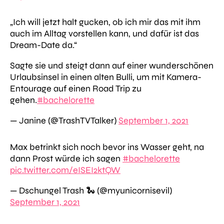
„Ich will jetzt halt gucken, ob ich mir das mit ihm
auch im Alltag vorstellen kann, und dafür ist das
Dream-Date da.“
Sagte sie und steigt dann auf einer wunderschönen
Urlaubsinsel in einen alten Bulli, um mit Kamera-
Entourage auf einen Road Trip zu
gehen.
#bachelorette
— Janine (@TrashTVTalker)
September 1, 2021
Max betrinkt sich noch bevor ins Wasser geht, na
dann Prost würde ich sagen
#bachelorette
pic.twitter.com/eISEI2ktQW
— Dschungel Trash 🐍 (@myunicornisevil)
September 1, 2021