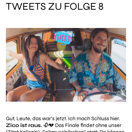
TWEETS ZU FOLGE 8
Gut, Leute, das war’s jetzt. Ich mach Schluss hier.
Zico ist raus.
🥀💔 Das Finale findet ohne unser