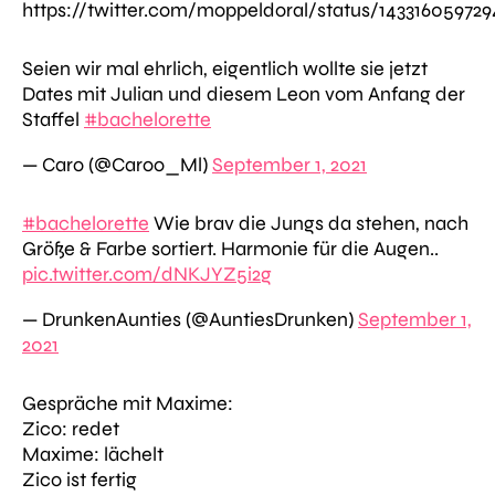
https://twitter.com/moppeldoral/status/143316059729
Seien wir mal ehrlich, eigentlich wollte sie jetzt
Dates mit Julian und diesem Leon vom Anfang der
Staffel
#bachelorette
— Caro (@Caroo_Ml)
September 1, 2021
#bachelorette
Wie brav die Jungs da stehen, nach
Größe & Farbe sortiert. Harmonie für die Augen..
pic.twitter.com/dNKJYZ5i2g
— DrunkenAunties (@AuntiesDrunken)
September 1,
2021
Gespräche mit Maxime:
Zico: redet
Maxime: lächelt
Zico ist fertig