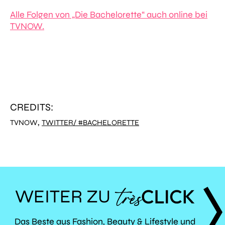
Alle Folgen von „Die Bachelorette“ auch online bei
TVNOW.
CREDITS:
,
TVNOW
TWITTER/ #BACHELORETTE
WEITER ZU
TRÈS
Das Beste aus Fashion, Beauty & Lifestyle und