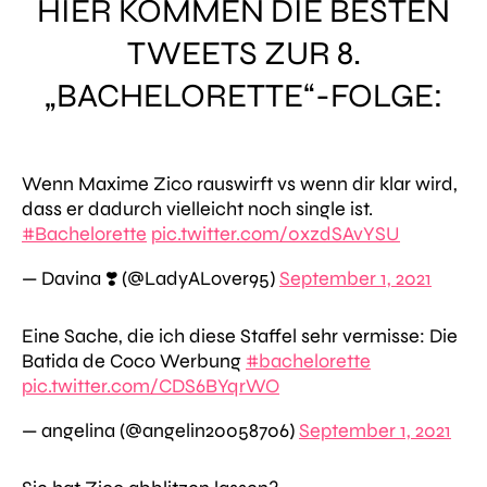
HIER KOMMEN DIE BESTEN
TWEETS ZUR 8.
„BACHELORETTE“-FOLGE:
Wenn Maxime Zico rauswirft vs wenn dir klar wird,
dass er dadurch vielleicht noch single ist.
#Bachelorette
pic.twitter.com/0xzdSAvYSU
— Davina ❣️ (@LadyALover95)
September 1, 2021
Eine Sache, die ich diese Staffel sehr vermisse: Die
Batida de Coco Werbung
#bachelorette
pic.twitter.com/CDS6BYqrWO
— angelina (@angelin20058706)
September 1, 2021