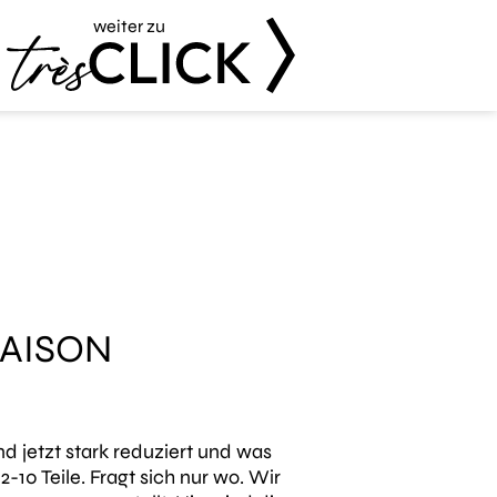
weiter zu
Très Click
AISON
d jetzt stark reduziert und was
-10 Teile. Fragt sich nur wo. Wir