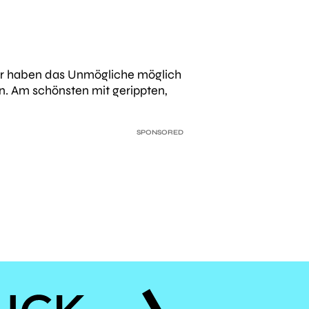
 Wir haben das Unmögliche möglich
n. Am schönsten mit gerippten,
SPONSORED