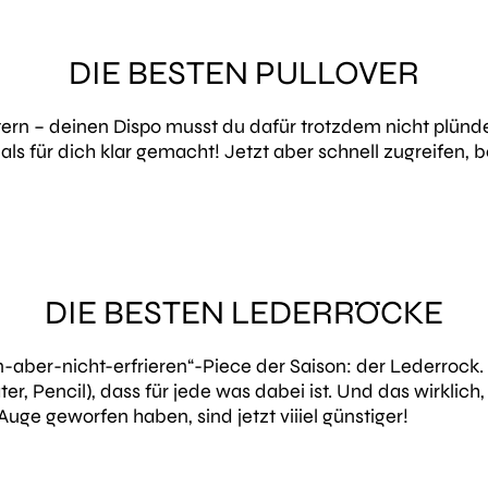
DIE BESTEN PULLOVER
intern – deinen Dispo musst du dafür trotzdem nicht plünd
als für dich klar gemacht! Jetzt aber schnell zugreifen, 
DIE BESTEN LEDERRÖCKE
n-aber-nicht-erfrieren“-Piece der Saison: der Lederrock. 
ter, Pencil), dass für jede was dabei ist. Und das wirklich,
uge geworfen haben, sind jetzt viiiel günstiger!