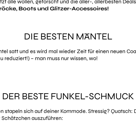
zt alle wollen, geforscht und die aller-, allerbesten Dea
rröcke, Boots und Glitzer-Accessoires!
DIE BESTEN MÄNTEL
el satt und es wird mal wieder Zeit für einen neuen Coa
zu reduziert!) – man muss nur wissen, wo!
DER BESTE FUNKEL-SCHMUCK
n stapeln sich auf deiner Kommode. Stressig? Quatsch: 
er Schätzchen auszuführen: