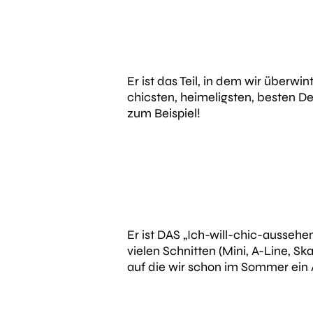
Er ist das Teil, in dem wir überw
chicsten, heimeligsten, besten De
zum Beispiel!
Er ist DAS „Ich-will-chic-aussehe
vielen Schnitten (Mini, A-Line, Ska
auf die wir schon im Sommer ein A