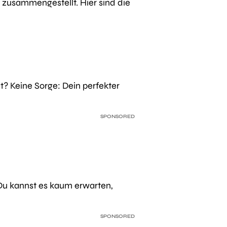
ls zusammengestellt. Hier sind die
t? Keine Sorge: Dein perfekter
SPONSORED
Du kannst es kaum erwarten,
SPONSORED