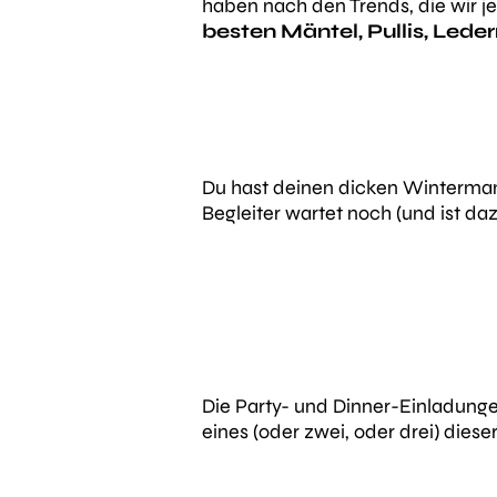
haben nach den Trends, die wir jet
besten
Mäntel, Pullis, Lede
Du hast deinen dicken Wintermant
Begleiter wartet noch (und ist da
Die Party- und Dinner-Einladunge
eines (oder zwei, oder drei) dies