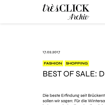
Très Click Archive
17.02.2017
FASHION
SHOPPING
BEST OF SALE: D
Die beste Erfindung seit Brückent
sollen wir sagen: Für die Wintersa