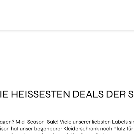
IE HEISSESTEN DEALS DER S
agen? Mid-Season-Sale! Viele unserer liebsten Labels sin
ison hat unser begehbarer Kleiderschrank noch Platz für 2