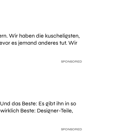
ern. Wir haben die kuscheligsten,
bevor es jemand anderes tut. Wir
SPONSORED
Und das Beste: Es gibt ihn in so
 wirklich Beste: Designer-Teile,
SPONSORED