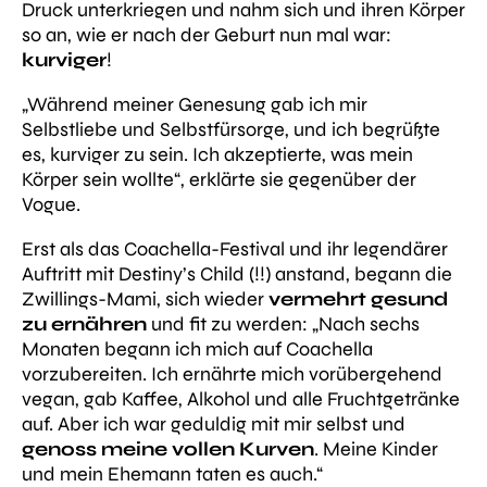
Druck unterkriegen und nahm sich und ihren Körper
so an, wie er nach der Geburt nun mal war:
kurviger
!
„Während meiner Genesung gab ich mir
Selbstliebe und Selbstfürsorge, und ich begrüßte
es, kurviger zu sein. Ich akzeptierte, was mein
Körper sein wollte“
, erklärte sie gegenüber der
Vogue.
Erst als das Coachella-Festival und ihr legendärer
Auftritt mit Destiny’s Child (!!) anstand, begann die
Zwillings-Mami, sich wieder
vermehrt gesund
zu ernähren
und fit zu werden:
„Nach sechs
Monaten begann ich mich auf Coachella
vorzubereiten. Ich ernährte mich vorübergehend
vegan, gab Kaffee, Alkohol und alle Fruchtgetränke
auf. Aber ich war geduldig mit mir selbst und
genoss meine vollen Kurven
. Meine Kinder
und mein Ehemann taten es auch.“