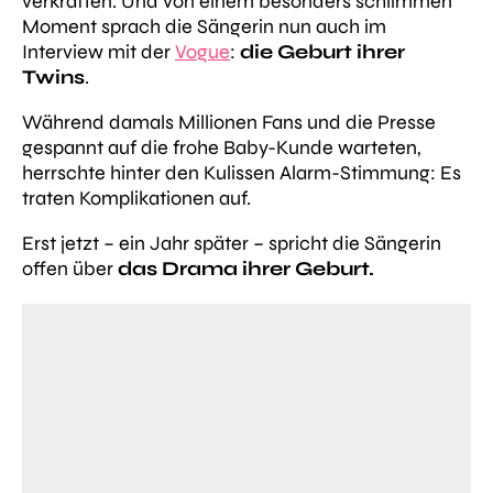
verkraften. Und von einem besonders schlimmen
Moment sprach die Sängerin nun auch im
Interview mit der
Vogue
:
die Geburt ihrer
Twins
.
Während damals Millionen Fans und die Presse
gespannt auf die frohe Baby-Kunde warteten,
herrschte hinter den Kulissen Alarm-Stimmung: Es
traten Komplikationen auf.
Erst jetzt – ein Jahr später – spricht die Sängerin
offen über
das Drama ihrer Geburt.