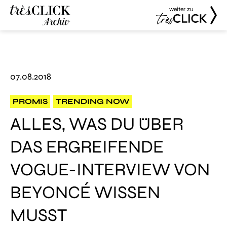
weiter zu
Très Click
Très Click
Archive
07.08.2018
PROMIS
TRENDING NOW
ALLES, WAS DU ÜBER
DAS ERGREIFENDE
VOGUE-INTERVIEW VON
BEYONCÉ WISSEN
MUSST