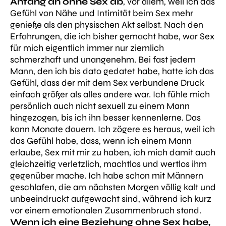
Anfang an ohne Sex ab
, vor allem, weil ich das
Gefühl von Nähe und Intimität beim Sex mehr
genieße als den physischen Akt selbst. Nach den
Erfahrungen, die ich bisher gemacht habe, war
Sex
für mich eigentlich immer nur ziemlich
schmerzhaft und unangenehm. Bei fast jedem
Mann, den ich bis dato gedatet habe, hatte ich das
Gefühl, dass der mit dem Sex verbundene Druck
einfach größer als alles andere war. Ich fühle mich
persönlich auch nicht sexuell zu einem Mann
hingezogen, bis ich ihn besser kennenlerne. Das
kann Monate dauern.
Ich zögere es heraus, weil ich
das Gefühl habe, dass, wenn ich einem Mann
erlaube, Sex mit mir zu haben, ich mich damit auch
gleichzeitig verletzlich, machtlos und wertlos ihm
gegenüber mache. Ich habe schon mit Männern
geschlafen, die am nächsten Morgen völlig kalt und
unbeeindruckt aufgewacht sind, während ich kurz
vor einem emotionalen Zusammenbruch stand.
Wenn ich eine Beziehung ohne Sex habe,