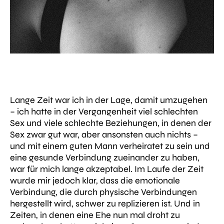
Lange Zeit war ich in der Lage, damit umzugehen
– ich hatte in der Vergangenheit viel schlechten
Sex und viele schlechte Beziehungen, in denen der
Sex zwar gut war, aber ansonsten auch nichts –
und mit einem guten Mann verheiratet zu sein und
eine gesunde Verbindung zueinander zu haben,
war für mich lange akzeptabel.
Im Laufe der Zeit
wurde mir jedoch klar, dass die emotionale
Verbindung, die durch physische Verbindungen
hergestellt wird, schwer zu replizieren ist. Und in
Zeiten, in denen eine Ehe nun mal droht zu