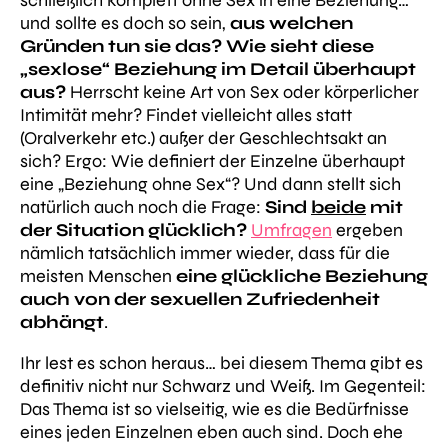
und sollte es doch so sein,
aus welchen
Gründen tun sie das?
Wie sieht diese
„sexlose“ Beziehung im Detail überhaupt
aus?
Herrscht keine Art von Sex oder körperlicher
Intimität mehr? Findet vielleicht alles statt
(Oralverkehr etc.) außer der Geschlechtsakt an
sich? Ergo: Wie definiert der Einzelne überhaupt
eine „Beziehung ohne Sex“? Und dann stellt sich
natürlich auch noch die Frage:
Sind
beide
mit
der Situation glücklich?
Umfragen
ergeben
nämlich tatsächlich immer wieder, dass für die
meisten Menschen
eine glückliche Beziehung
auch von der sexuellen Zufriedenheit
abhängt
.
Ihr lest es schon heraus… bei diesem Thema gibt es
definitiv nicht nur Schwarz und Weiß. Im Gegenteil:
Das Thema ist so vielseitig, wie es die Bedürfnisse
eines jeden Einzelnen eben auch sind. Doch ehe