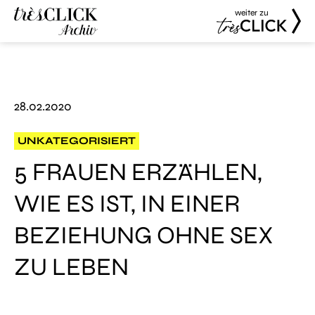
weiter zu
Très Click
Très Click
Archive
28.02.2020
UNKATEGORISIERT
5 FRAUEN ERZÄHLEN,
WIE ES IST, IN EINER
BEZIEHUNG OHNE SEX
ZU LEBEN