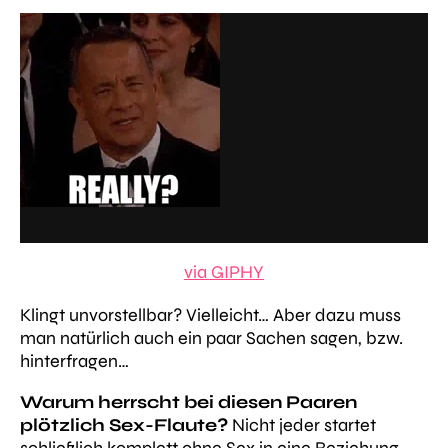
via GIPHY
Klingt unvorstellbar? Vielleicht… Aber dazu muss
man natürlich auch ein paar Sachen sagen, bzw.
hinterfragen…
Warum herrscht bei diesen Paaren
plötzlich Sex-Flaute?
Nicht jeder startet
schließlich komplett ohne Sex in eine Beziehung…