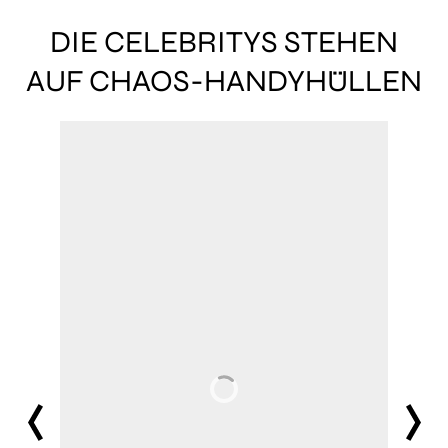
DIE CELEBRITYS STEHEN
AUF CHAOS-HANDYHÜLLEN
prev
next