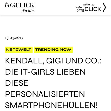
weiter zu
Très Click
Très Click
Archive
13.03.2017
NETZWELT
TRENDING NOW
KENDALL, GIGI UND CO.:
DIE IT-GIRLS LIEBEN
DIESE
PERSONALISIERTEN
SMARTPHONEHÜLLEN!