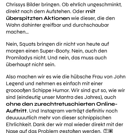
Chrissys Bilder bringen. Ob ehrlich ungeschminkt,
direkt nach dem Aufstehen. Oder
mit
überspitzten Aktionen
wie dieser, die den
Wahn dahinter greifbar und durchschaubar
machen…
Nein, Squats bringen dir nicht von heute auf
morgen einen Super-Booty. Nein, auch den
Promiladys nicht. Und nein, das muss auch
überhaupt nicht sein.
Also machen wir es wie die hübsche Frau von John
Legend und nehmen es einfach mit einer
grooooßen Schippe Humor. Wir sind gut so, wie wir
sind (eindeutig unser Mantra des Jahres), auch
ohne den zurechtretuschierten Online-
Auftritt
. Und Instagram verträgt definitiv noch
deuuuuutlich mehr von dieser schnippischen
Ehrlichkeit. Dank der wir mal wieder direkt mit der
Nase auf das Problem gestoßen werden. 👏🏽