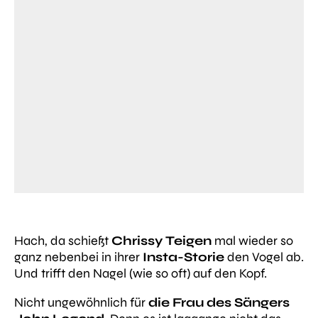
Hach, da schießt
Chrissy Teigen
mal wieder so
ganz nebenbei in ihrer
Insta-Storie
den Vogel ab.
Und trifft den Nagel (wie so oft) auf den Kopf.
Nicht ungewöhnlich für
die Frau des Sängers