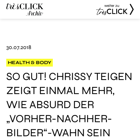
weiter zu
Très Click
Très Click
Archive
30.07.2018
HEALTH & BODY
SO GUT! CHRISSY TEIGEN
ZEIGT EINMAL MEHR,
WIE ABSURD DER
„VORHER-NACHHER-
BILDER“-WAHN SEIN