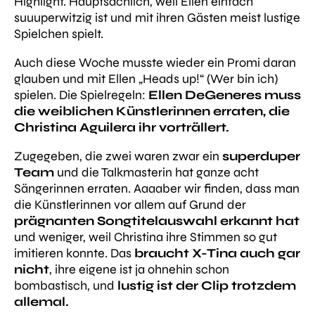
Highlight. Hauptsächlich, weil Ellen einfach
suuuperwitzig ist und mit ihren Gästen meist lustige
Spielchen spielt.
Auch diese Woche musste wieder ein Promi daran
glauben und mit Ellen „Heads up!“ (Wer bin ich)
spielen. Die Spielregeln:
Ellen DeGeneres muss
die weiblichen Künstlerinnen erraten, die
Christina Aguilera ihr vorträllert.
Zugegeben, die zwei waren zwar ein
superduper
Team
und die Talkmasterin hat ganze acht
Sängerinnen erraten. Aaaaber wir finden, dass man
die Künstlerinnen vor allem auf Grund der
prägnanten Songtitelauswahl erkannt hat
und weniger, weil Christina ihre Stimmen so gut
imitieren konnte. Das
braucht X-Tina auch gar
nicht
, ihre eigene ist ja ohnehin schon
bombastisch, und
lustig ist der Clip trotzdem
allemal.