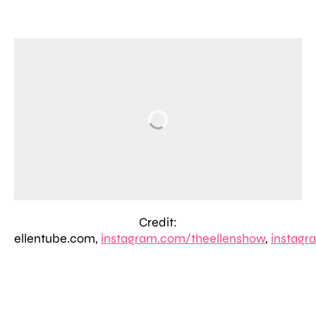
Credit:
ellentube.com,
instagram.com/theellenshow
,
instagr