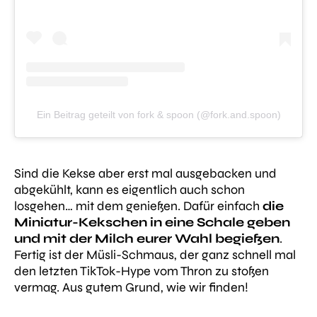
Ein Beitrag geteilt von fork & spoon (@fork.and.spoon)
Sind die Kekse aber erst mal ausgebacken und
abgekühlt, kann es eigentlich auch schon
losgehen… mit dem genießen. Dafür einfach
die
Miniatur-Kekschen in eine Schale geben
und mit der Milch eurer Wahl begießen
.
Fertig ist der Müsli-Schmaus, der ganz schnell mal
den letzten TikTok-Hype vom Thron zu stoßen
vermag. Aus gutem Grund, wie wir finden!