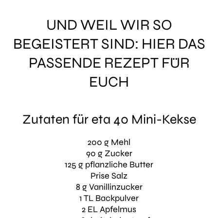
UND WEIL WIR SO
BEGEISTERT SIND: HIER DAS
PASSENDE REZEPT FÜR
EUCH
Zutaten für eta 40 Mini-Kekse
200 g Mehl
90 g Zucker
125 g pflanzliche Butter
Prise Salz
8 g Vanillinzucker
1 TL Backpulver
2 EL Apfelmus