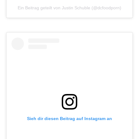
Ein Beitrag geteilt von Justin Schuble (@dcfoodporn)
Sieh dir diesen Beitrag auf Instagram an