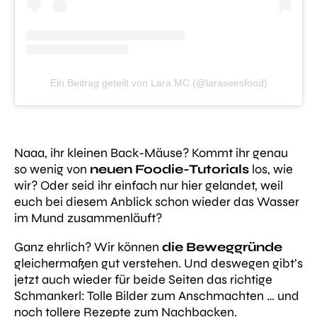
Ein Beitrag geteilt von Lara MC (@laraseesfood)
Naaa, ihr kleinen Back-Mäuse? Kommt ihr genau
so wenig von
neuen Foodie-Tutorials
los, wie
wir? Oder seid ihr einfach nur hier gelandet, weil
euch bei
diesem
Anblick schon wieder das Wasser
im Mund zusammenläuft?
Ganz ehrlich?
Wir können
die Beweggründe
gleichermaßen gut verstehen. Und deswegen gibt’s
jetzt auch wieder für beide Seiten das richtige
Schmankerl: Tolle Bilder zum Anschmachten … und
noch tollere Rezepte zum Nachbacken.