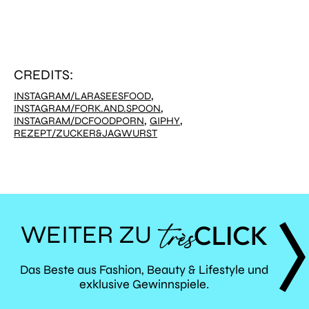
CREDITS:
,
INSTAGRAM/LARASEESFOOD
,
INSTAGRAM/FORK.AND.SPOON
,
,
INSTAGRAM/DCFOODPORN
GIPHY
REZEPT/ZUCKER&JAGWURST
WEITER ZU
TRÈS
Das Beste aus Fashion, Beauty & Lifestyle und
exklusive Gewinnspiele.