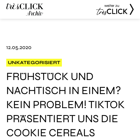
weiter zu
Très Click
Très Click
Archive
12.05.2020
UNKATEGORISIERT
FRÜHSTÜCK UND
NACHTISCH IN EINEM?
KEIN PROBLEM! TIKTOK
PRÄSENTIERT UNS DIE
COOKIE CEREALS