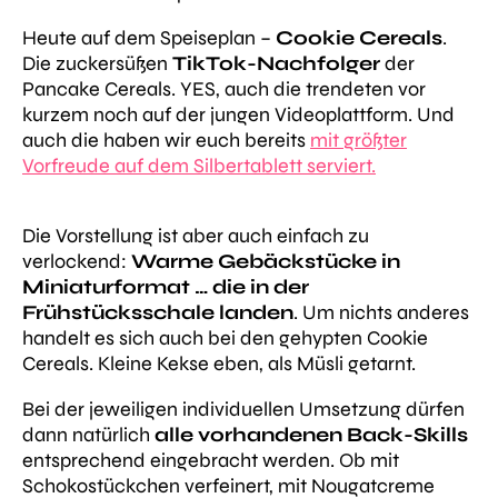
Heute auf dem Speiseplan –
Cookie Cereals
.
Die zuckersüßen
TikTok-Nachfolger
der
Pancake Cereals. YES, auch die trendeten vor
kurzem noch auf der jungen Videoplattform. Und
auch die haben wir euch bereits
mit größter
Vorfreude auf dem Silbertablett serviert.
Die Vorstellung ist aber auch einfach zu
verlockend:
Warme Gebäckstücke in
Miniaturformat … die in der
Frühstücksschale landen
. Um nichts anderes
handelt es sich auch bei den gehypten Cookie
Cereals. Kleine Kekse eben, als Müsli getarnt.
Bei der jeweiligen individuellen Umsetzung dürfen
dann natürlich
alle vorhandenen Back-Skills
entsprechend eingebracht werden. Ob mit
Schokostückchen verfeinert, mit Nougatcreme