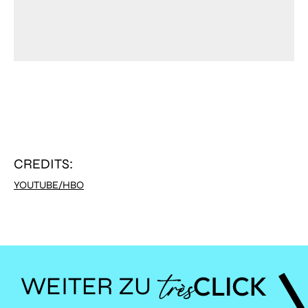
CREDITS:
YOUTUBE/HBO
WEITER ZU