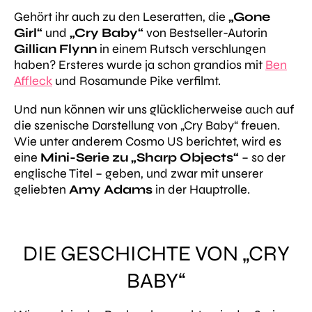
Gehört ihr auch zu den Leseratten, die
„Gone
Girl“
und
„Cry Baby“
von Bestseller-Autorin
Gillian Flynn
in einem Rutsch verschlungen
haben? Ersteres wurde ja schon grandios mit
Ben
Affleck
und Rosamunde Pike verfilmt.
Und nun können wir uns glücklicherweise auch auf
die szenische Darstellung von „Cry Baby“ freuen.
Wie unter anderem Cosmo US berichtet, wird es
eine
Mini-Serie zu „Sharp Objects“
– so der
englische Titel – geben, und zwar mit unserer
geliebten
Amy Adams
in der Hauptrolle.
DIE GESCHICHTE VON „CRY
BABY“