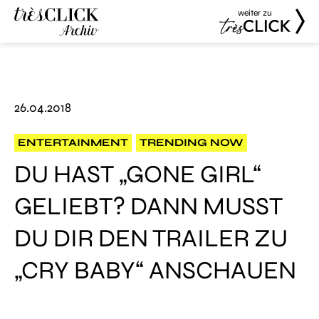
weiter zu
Très Click
Très Click
Archive
26.04.2018
ENTERTAINMENT
TRENDING NOW
DU HAST „GONE GIRL“
GELIEBT? DANN MUSST
DU DIR DEN TRAILER ZU
„CRY BABY“ ANSCHAUEN