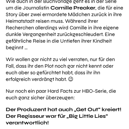
Wie auch in der Buchvorlage geht es in der Serie
um die Journalistin
Camille Preaker
, die für eine
Story über zwei ermordete Mädchen zurück in ihre
Heimatstadt reisen muss. Während ihrer
Recherchen allerdings wird Camille in ihre eigene
dunkle Vergangenheit zurückgeschleudert. Eine
gefährliche Reise in die Untiefen ihrer Kindheit
beginnt …
Wir wollen gar nicht zu viel verraten, nur für den
Fall, dass ihr den Plot noch gar nicht kennt oder
euch aber so gefürchtet habt, dass ihr ihn
erfolgreich verdrängt habt. 😉
Nur noch ein paar Hard Facts zur HBO-Serie, die
euch ganz sicher überzeugen:
Der Produzent hat auch „Get Out“ kreiert!
Der Regisseur war für „Big Little Lies“
verantwortlich!