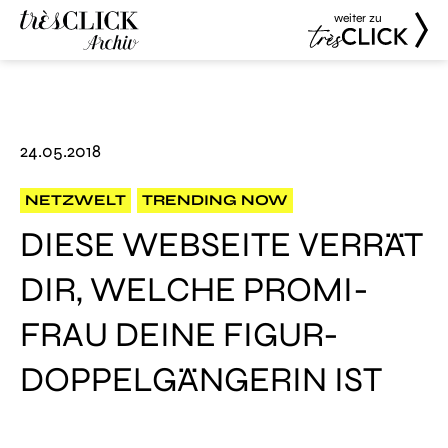
weiter zu
Très Click
Très Click
Archive
24.05.2018
NETZWELT
TRENDING NOW
DIESE WEBSEITE VERRÄT
DIR, WELCHE PROMI-
FRAU DEINE FIGUR-
DOPPELGÄNGERIN IST