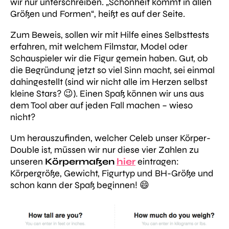
wir nur unterschreiben.
„Schönheit kommt in allen
Größen und Formen“,
heißt es auf der Seite.
Zum Beweis, sollen wir mit Hilfe eines Selbsttests
erfahren, mit welchem Filmstar, Model oder
Schauspieler wir die Figur gemein haben. Gut, ob
die Begründung jetzt so viel Sinn macht, sei einmal
dahingestellt (sind wir nicht alle im Herzen selbst
kleine Stars? 😉). Einen Spaß können wir uns aus
dem Tool aber auf jeden Fall machen – wieso
nicht?
Um herauszufinden, welcher Celeb unser Körper-
Double ist, müssen wir nur diese vier Zahlen zu
unseren
Körpermaßen
hier
eintragen:
Körpergröße, Gewicht, Figurtyp und BH-Größe und
schon kann der Spaß beginnen! 😄