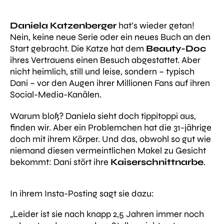
Daniela Katzenberger
hat’s wieder getan!
Nein, keine neue Serie oder ein neues Buch an den
Start gebracht. Die Katze hat dem
Beauty-Doc
ihres Vertrauens einen Besuch abgestattet. Aber
nicht heimlich, still und leise, sondern – typisch
Dani – vor den Augen ihrer Millionen Fans auf ihren
Social-Media-Kanälen.
Warum bloß? Daniela sieht doch tippitoppi aus,
finden wir. Aber ein Problemchen hat die 31-jährige
doch mit ihrem Körper. Und das, obwohl so gut wie
niemand diesen vermeintlichen Makel zu Gesicht
bekommt: Dani stört ihre
Kaiserschnittnarbe
.
In ihrem Insta-Posting sagt sie dazu:
„Leider ist sie nach knapp 2,5 Jahren immer noch