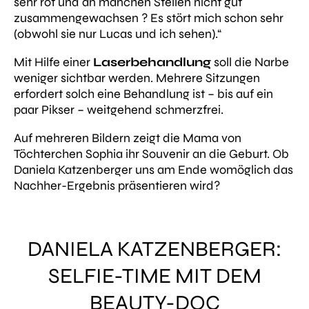
sehr rot und an manchen Stellen nicht gut
zusammengewachsen ? Es stört mich schon sehr
(obwohl sie nur Lucas und ich sehen).“
Mit Hilfe einer
Laserbehandlung
soll die Narbe
weniger sichtbar werden. Mehrere Sitzungen
erfordert solch eine Behandlung ist – bis auf ein
paar Pikser – weitgehend schmerzfrei.
Auf mehreren Bildern zeigt die Mama von
Töchterchen Sophia ihr Souvenir an die Geburt. Ob
Daniela Katzenberger uns am Ende womöglich das
Nachher-Ergebnis präsentieren wird?
DANIELA KATZENBERGER:
SELFIE-TIME MIT DEM
BEAUTY-DOC