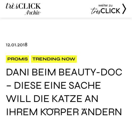
weiter zu
Très Click
Très Click
Archive
12.01.2018
PROMIS
TRENDING NOW
DANI BEIM BEAUTY-DOC
– DIESE EINE SACHE
WILL DIE KATZE AN
IHREM KÖRPER ÄNDERN