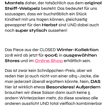
Mantels
daher, der tatsächlich aus dem
original
Steiff-Webpelz
besteht. Das bedeutet für uns
sozusagen, dass wir buchstäblich ein Stück
Kindheit mit uns tragen können, gleichzeitig
gewappnet für den
Herbst
sind UND dabei auch
noch
super
stylisch
aussehen!
Das Piece aus der CLOSED
Winter-Kollektion
2018 wird ab jetzt für
900€
in
ausgewählten
Stores
und im
Online Shop
erhältlich sein.
Das ist zwar kein Schnäppchen-Preis, aber wir
reden hier ja auch nicht von einer 0815-Jacke, die
man jederzeit überall ergattern könnte. Nein,
DAS
hier ist wirklich etwas
Besonderes! Außerdem
brauchen wir diese Saison dann auch keine 5
andern Winterjacken mehr, da diese sowieso alle
anderen aussticht UND total vielflach kombinierbar