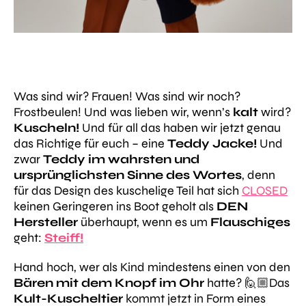
Was sind wir? Frauen! Was sind wir noch?
Frostbeulen! Und was lieben wir, wenn’s
kalt
wird?
Kuscheln!
Und für all das haben wir jetzt genau
das Richtige für euch – eine
Teddy Jacke!
Und
zwar
Teddy
im wahrsten und
ursprünglichsten Sinne des Wortes
, denn
für das Design des kuschelige Teil hat sich
CLOSED
keinen Geringeren ins Boot geholt als
DEN
Hersteller
überhaupt, wenn es um
Flauschiges
geht:
Steiff!
Hand hoch, wer als Kind mindestens einen von den
Bären mit dem Knopf im Ohr
hatte? 🙋🏼Das
Kult-Kuscheltier
kommt jetzt in Form eines