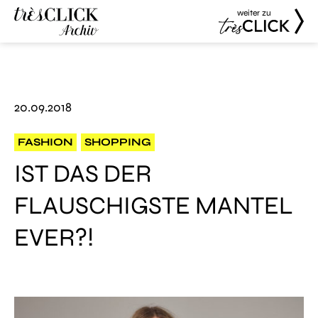
weiter zu
Très Click
Très Click
Archive
20.09.2018
FASHION
SHOPPING
IST DAS DER
FLAUSCHIGSTE MANTEL
EVER?!