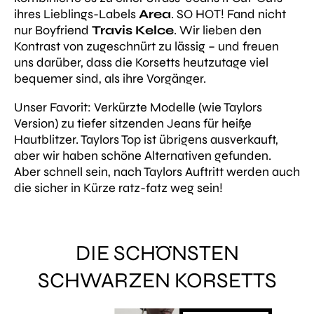
ihres Lieblings-Labels
Area
. SO
HOT!
Fand nicht
nur Boyfriend
Travis Kelce
. Wir lieben den
Kontrast von zugeschnürt zu lässig – und freuen
uns darüber, dass die Korsetts heutzutage
viel
bequemer sind, als ihre Vorgänger.
Unser Favorit: Verkürzte Modelle (wie Taylors
Version) zu tiefer sitzenden Jeans für heiße
Hautblitzer. Taylors Top ist übrigens ausverkauft,
aber wir haben schöne Alternativen gefunden.
Aber schnell sein, nach Taylors Auftritt werden auch
die sicher in Kürze ratz-fatz weg sein!
DIE SCHÖNSTEN
SCHWARZEN KORSETTS