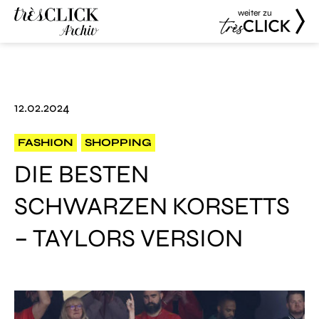
weiter zu
Très Click
Très Click
Archive
12.02.2024
FASHION
SHOPPING
DIE BESTEN
SCHWARZEN KORSETTS
– TAYLORS VERSION