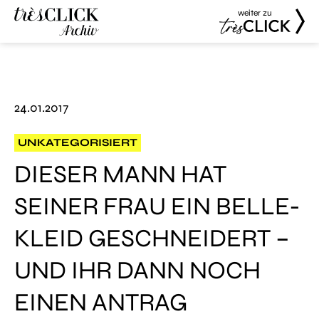
weiter zu
Très Click
Très Click
Archive
24.01.2017
UNKATEGORISIERT
DIESER MANN HAT
SEINER FRAU EIN BELLE-
KLEID GESCHNEIDERT –
UND IHR DANN NOCH
EINEN ANTRAG