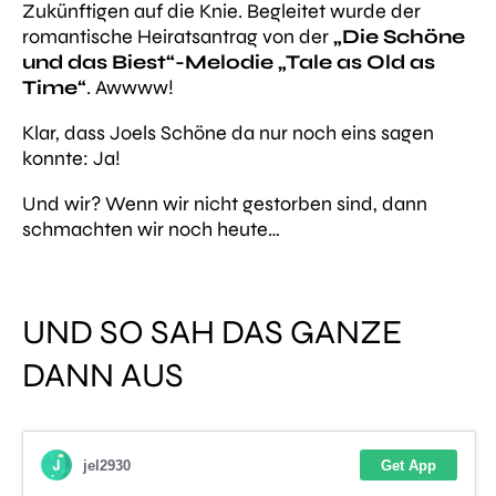
Zukünftigen auf die Knie. Begleitet wurde der
romantische Heiratsantrag von der
„Die Schöne
und das Biest“-Melodie „Tale as Old as
Time“
. Awwww!
Klar, dass Joels Schöne da nur noch eins sagen
konnte: Ja!
Und wir? Wenn wir nicht gestorben sind, dann
schmachten wir noch heute…
UND SO SAH DAS GANZE
DANN AUS