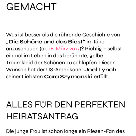
GEMACHT
Was ist besser als die rührende Geschichte von
„Die Schöne und das Biest“
im Kino
anzuschauen (ab
16. März 2017
)? Richtig – selbst
einmal im Leben in das berühmte, gelbe
Traumkleid der Schönen zu schlüpfen. Diesen
Wunsch hat der US-Amerikaner
Joel Lynch
seiner Liebsten
Cara Szymanski
erfüllt.
ALLES FÜR DEN PERFEKTEN
HEIRATSANTRAG
Die junge Frau ist schon lange ein Riesen-Fan des