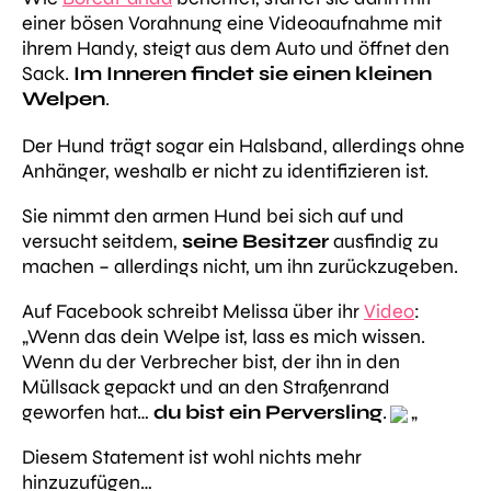
einer bösen Vorahnung eine Videoaufnahme mit
ihrem Handy, steigt aus dem Auto und öffnet den
Sack.
Im Inneren findet sie einen kleinen
Welpen
.
Der Hund trägt sogar ein Halsband, allerdings ohne
Anhänger, weshalb er nicht zu identifizieren ist.
Sie nimmt den armen Hund bei sich auf und
versucht seitdem,
seine Besitzer
ausfindig zu
machen – allerdings nicht, um ihn zurückzugeben.
Auf Facebook schreibt Melissa über ihr
Video
:
„
Wenn das dein Welpe ist, lass es mich wissen.
Wenn du der Verbrecher bist, der ihn in den
Müllsack gepackt und an den Straßenrand
geworfen hat…
du bist ein Perversling
.
„
Diesem Statement ist wohl nichts mehr
hinzuzufügen…