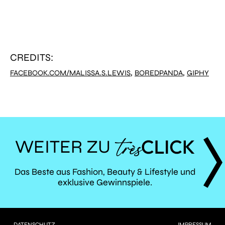
CREDITS:
,
,
FACEBOOK.COM/MALISSA.S.LEWIS
BOREDPANDA
GIPHY
WEITER ZU
TRÈS
Das Beste aus Fashion, Beauty & Lifestyle und
exklusive Gewinnspiele.
CLICK
DATENSCHUTZ
IMPRESSUM