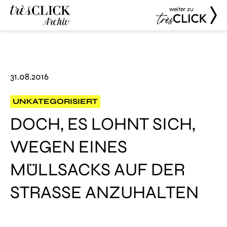
weiter zu
Très Click
Très Click
Archive
31.08.2016
UNKATEGORISIERT
DOCH, ES LOHNT SICH,
WEGEN EINES
MÜLLSACKS AUF DER
STRASSE ANZUHALTEN