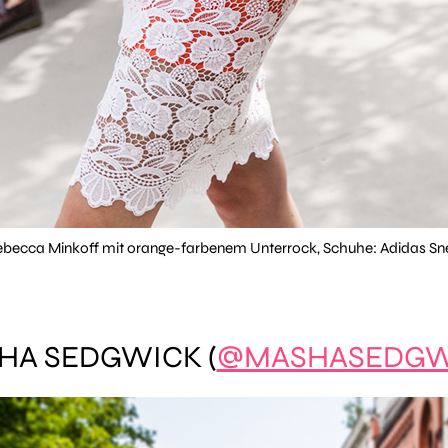
Rebecca Minkoff mit orange-farbenem Unterrock, Schuhe: Adidas Sn
HA SEDGWICK (
@MASHASEDGW