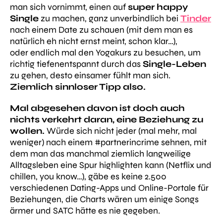
man sich vornimmt, einen auf
super happy
Single
zu machen, ganz unverbindlich bei
Tinder
nach einem Date zu schauen (mit dem man es
natürlich eh nicht ernst meint, schon klar…),
oder endlich mal den Yogakurs zu besuchen, um
richtig tiefenentspannt durch das
Single-Leben
zu gehen, desto einsamer fühlt man sich.
Ziemlich sinnloser Tipp also.
Mal abgesehen davon ist doch auch
nichts verkehrt daran, eine Beziehung zu
wollen.
Würde sich nicht jeder (mal mehr, mal
weniger) nach einem #partnerincrime sehnen, mit
dem man das manchmal ziemlich langweilige
Alltagsleben eine Spur highlighten kann (Netflix und
chillen, you know…), gäbe es keine 2.500
verschiedenen Dating-Apps und Online-Portale für
Beziehungen, die Charts wären um einige Songs
ärmer und SATC hätte es nie gegeben.