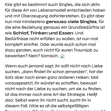
Klar gibt es bestimmt auch Singles, die sich aktiv
für diese Art von Lebensmodell entschieden haben
und mit Überzeugung dahinterstehen. Es gibt aber
nun mal mindestens
genauso viele Singles
, für
die eine Beziehung genauso ein Grundbedürfnis ist
wie
Schlaf, Trinken und Essen
. Und
Bedürfnisse nicht erfüllen zu wollen, ist nun mal
komplett sinnfrei. Oder wurde euch schon mal
dazu geraten, euch nicht für euren Traumjob zu
bewerben? Nein? Komisch.
Wenn euch jemand sagt, ihr sollt nicht nach Liebe
suchen, „dann findet ihr schon jemanden“, hat der
Satz aber noch einen ganz anderen Haken: Mal
vorausgesetzt, ihr würdet es schaffen, bewusst
nicht nach der Liebe zu suchen, um sie zu finden,
ist das immer noch eine Art der Strategie. Heißt
also: Selbst wenn ihr nicht sucht, sucht ihr in
diesem Fall. (Wie es all die selbstgefälligen