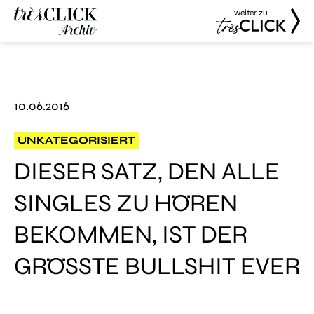
weiter zu
Très Click
Très Click
Archive
10.06.2016
UNKATEGORISIERT
DIESER SATZ, DEN ALLE
SINGLES ZU HÖREN
BEKOMMEN, IST DER
GRÖSSTE BULLSHIT EVER