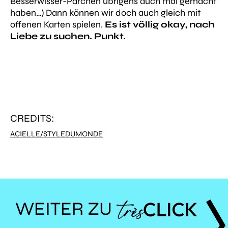
Besserwisser-Pärchen übrigens auch mal gemacht
haben…) Dann können wir doch auch gleich mit
offenen Karten spielen.
Es ist völlig okay, nach
Liebe zu suchen. Punkt.
CREDITS:
ACIELLE/STYLEDUMONDE
WEITER ZU