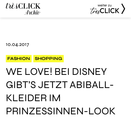
weiter zu
Très Click
Très Click
Archive
10.04.2017
FASHION
SHOPPING
WE LOVE! BEI DISNEY
GIBT’S JETZT ABIBALL-
KLEIDER IM
PRINZESSINNEN-LOOK