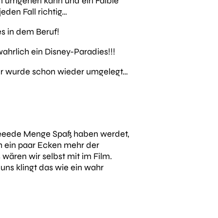
n umgehen kann und ein Faible
 jeden Fall richtig…
s in dem Beruf!
wahrlich ein Disney-Paradies!!!
er wurde schon wieder umgelegt…
 jeeeede Menge Spaß haben werdet,
ch ein paar Ecken mehr der
wären wir selbst mit im Film.
r uns klingt das wie ein wahr