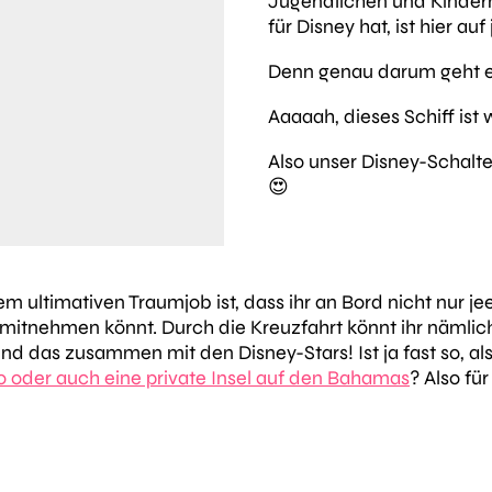
Jugendlichen und Kinder
für Disney hat, ist hier auf
Denn genau darum geht e
Aaaaah, dieses Schiff ist 
Also unser Disney-Schalt
😍
em ultimativen Traumjob ist, dass ihr an Bord nicht nur
l mitnehmen könnt. Durch die Kreuzfahrt könnt ihr nämli
 das zusammen mit den Disney-Stars! Ist ja fast so, als 
 oder auch eine private Insel auf den Bahamas
? Also fü