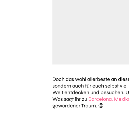
Doch das wohl allerbeste an dies
sondern auch für euch selbst vie
Welt entdecken und besuchen. Und
Was sagt ihr zu
Barcelona, Mexiko
gewordener Traum. 😍