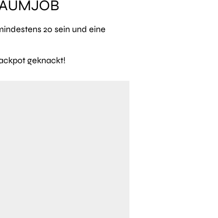
TRAUMJOB
mindestens 20 sein und eine
Jackpot geknackt!