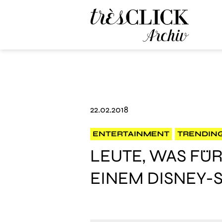
Très Click Archive
22.02.2018
ENTERTAINMENT
TRENDIN
LEUTE, WAS FÜR
EINEM DISNEY-