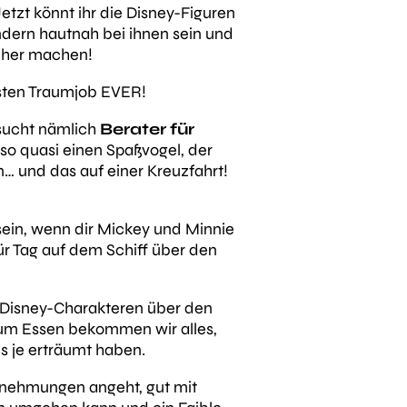
Jetzt könnt ihr die Disney-Figuren
ndern hautnah bei ihnen sein und
cher machen!
esten Traumjob EVER!
ucht nämlich
Berater für
lso quasi einen Spaßvogel, der
… und das auf einer Kreuzfahrt!
sein, wenn dir Mickey und Minnie
ür Tag auf dem Schiff über den
n Disney-Charakteren über den
 zum Essen bekommen wir alles,
s je erträumt haben.
ernehmungen angeht, gut mit