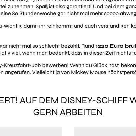
 teilzunehmen. Spaß ist also garantiert! Und bei dem gan
eine 80 Stundenwoche gar nicht mal mehr soooo abwegig
a-wichtig, damit ihr reinkommt und euch verständigen kö
gar nicht mal so schlecht bezahlt. Rund
1220 Euro bru
lativ viel, wenn man bedenkt, dass in dieser Zeit nichts f
ey-Kreuzfahrt-Job bewerben! Wenn du Glück hast, bekom
on angerufen. Vielleicht ja von Mickey Mouse höchstpers
ERT! AUF DEM DISNEY-SCHIFF W
ERN ARBEITEN