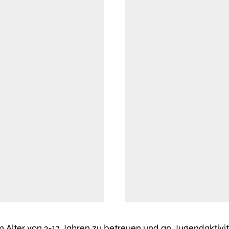
im Alter von 3-17 Jahren zu betreuen und an Jugendaktiv