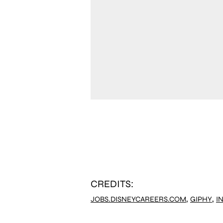
CREDITS:
,
,
JOBS.DISNEYCAREERS.COM
GIPHY
I