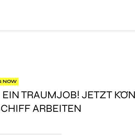
G NOW
 EIN TRAUMJOB! JETZT KÖN
SCHIFF ARBEITEN