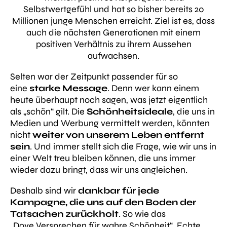
Selbstwertgefühl und hat so bisher bereits 20
Millionen junge Menschen erreicht. Ziel ist es, dass
auch die nächsten Generationen mit einem
positiven Verhältnis zu ihrem Aussehen
aufwachsen.
Selten war der Zeitpunkt passender für so
eine
starke Message
. Denn wer kann einem
heute überhaupt noch sagen, was jetzt eigentlich
als „schön“ gilt. Die
Schönheitsideale
, die uns in
Medien und Werbung vermittelt werden, könnten
nicht
weiter von unserem Leben entfernt
sein
. Und immer stellt sich die Frage, wie wir uns in
einer Welt treu bleiben können, die uns immer
wieder dazu bringt, dass wir uns angleichen.
Deshalb sind wir
dankbar für jede
Kampagne, die uns auf den Boden der
Tatsachen zurückholt
. So wie das
„Dove Versprechen für wahre Schönheit“. Echte