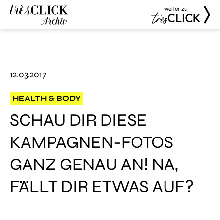
weiter zu
Très Click
Très Click
Archive
12.03.2017
HEALTH & BODY
SCHAU DIR DIESE
KAMPAGNEN-FOTOS
GANZ GENAU AN! NA,
FÄLLT DIR ETWAS AUF?