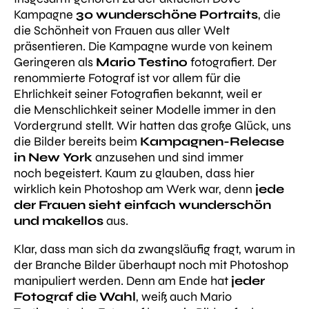
Kampagne
30 wunderschöne Portraits
, die
die Schönheit von Frauen aus aller Welt
präsentieren. Die Kampagne wurde von keinem
Geringeren als
Mario Testino
fotografiert. Der
renommierte Fotograf ist vor allem für die
Ehrlichkeit seiner Fotografien bekannt, weil er
die Menschlichkeit seiner Modelle immer in den
Vordergrund stellt. Wir hatten das große Glück, uns
die Bilder bereits beim
Kampagnen-Release
in New York
anzusehen und sind immer
noch begeistert. Kaum zu glauben, dass hier
wirklich kein Photoshop am Werk war, denn
jede
der Frauen sieht einfach wunderschön
und makellos
aus.
Klar, dass man sich da zwangsläufig fragt, warum in
der Branche Bilder überhaupt noch mit Photoshop
manipuliert werden. Denn am Ende hat
jeder
Fotograf die Wahl
, weiß auch Mario