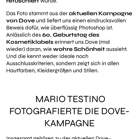
retuschiert
wurde.
Das Foto stammt aus der
aktuellen Kampagne
von Dove
und liefert uns einen eindrucksvollen
Beweis dafür, wie überflüssig Photoshop ist.
Anlässlich des
60. Geburtstag des
Kosmetiklabels
erinnert uns Dove (mal
wieder) daran, wie
wahre Schönheit
aussieht.
Und die kennt weder Ideale noch
Ausschlusskriterien, sondern zeigt sich in allen
Hautfarben, Kleidergrößen und Stilen.
MARIO TESTINO
FOTOGRAFIERTE DIE DOVE-
KAMPAGNE
Insgesamt gehören zu der aktuellen Dove-