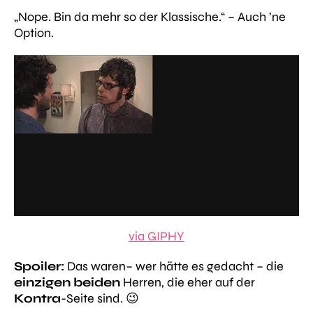
„Nope. Bin da mehr so der Klassische.“
– Auch ’ne
Option.
via GIPHY
Spoiler:
Das waren– wer hätte es gedacht – die
einzigen beiden
Herren, die eher auf der
Kontra
-Seite sind. 😉