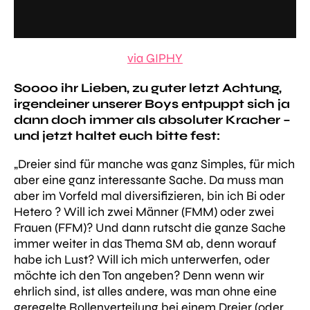
via GIPHY
Soooo ihr Lieben, zu guter letzt Achtung,
irgendeiner unserer Boys entpuppt sich ja
dann doch immer als absoluter Kracher –
und jetzt haltet euch bitte fest:
„Dreier sind für manche was ganz Simples, für mich
aber eine ganz interessante Sache. Da muss man
aber im Vorfeld mal diversifizieren, bin ich Bi oder
Hetero ? Will ich zwei Männer (FMM) oder zwei
Frauen (FFM)? Und dann rutscht die ganze Sache
immer weiter in das Thema SM ab, denn worauf
habe ich Lust? Will ich mich unterwerfen, oder
möchte ich den Ton angeben? Denn wenn wir
ehrlich sind, ist alles andere, was man ohne eine
geregelte Rollenverteilung bei einem Dreier (oder