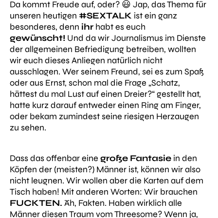
Da kommt Freude auf, oder? 😃 Jap, das Thema für
unseren heutigen
#SEXTALK
ist ein ganz
besonderes, denn
ihr
habt es euch
gewünscht!
Und da wir Journalismus im Dienste
der allgemeinen
Befriedigung
betreiben, wollten
wir euch dieses Anliegen natürlich nicht
ausschlagen. Wer seinem Freund, sei es zum Spaß
oder aus Ernst, schon mal die Frage
„Schatz,
hättest du mal Lust auf einen Dreier?“
gestellt hat,
hatte kurz darauf entweder einen Ring am Finger,
oder bekam zumindest seine riesigen Herzaugen
zu sehen.
Dass das offenbar eine
große Fantasie
in den
Köpfen der (meisten?) Männer ist, können wir also
nicht leugnen. Wir wollen aber die Karten auf dem
Tisch haben! Mit anderen Worten: Wir brauchen
FUCKTEN.
Äh, Fakten.
Haben wirklich alle
Männer diesen Traum vom Threesome? Wenn ja,