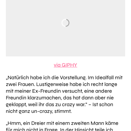
via GIPHY
„Natürlich habe ich die Vorstellung. Im Idealfall mit
zwei Frauen. Lustigerweise habe ich recht lange
mit meiner Ex-Freundin versucht, eine andere
Freundin klarzumachen, das hat dann aber nie
geklappt, weil ihr das zu crazy war.“
– Ist schon
nicht ganz un-crazy, stimmt.
„Hmm, ein Dreier mit einem zweiten Mann käme
für mich nicht in Frage. In der Hinsicht teile ich