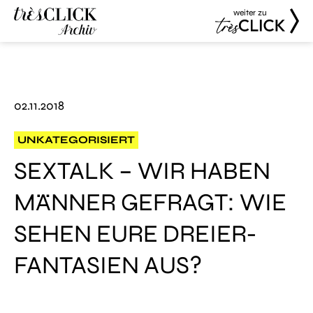
weiter zu
Très Click
Très Click
Archive
02.11.2018
UNKATEGORISIERT
SEXTALK – WIR HABEN
MÄNNER GEFRAGT: WIE
SEHEN EURE DREIER-
FANTASIEN AUS?