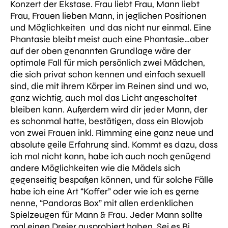
Konzert der Ekstase. Frau liebt Frau, Mann liebt
Frau, Frauen lieben Mann, in jeglichen Positionen
und Möglichkeiten und das nicht nur einmal. Eine
Phantasie bleibt meist auch eine Phantasie…aber
auf der oben genannten Grundlage wäre der
optimale Fall für mich persönlich zwei Mädchen,
die sich privat schon kennen und einfach sexuell
sind, die mit ihrem Körper im Reinen sind und wo,
ganz wichtig, auch mal das Licht angeschaltet
bleiben kann. Außerdem wird dir jeder Mann, der
es schonmal hatte, bestätigen, dass ein Blowjob
von zwei Frauen inkl. Rimming eine ganz neue und
absolute geile Erfahrung sind. Kommt es dazu, dass
ich mal nicht kann, habe ich auch noch genügend
andere Möglichkeiten wie die Mädels sich
gegenseitig bespaßen können, und für solche Fälle
habe ich eine Art “Koffer” oder wie ich es gerne
nenne, “Pandoras Box” mit allen erdenklichen
Spielzeugen für Mann & Frau. Jeder Mann sollte
mal einen Dreier ausprobiert haben. Sei es Bi,