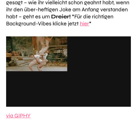
gesagt – wie ihr vielleicht schon geahnt habt, wenn
ihr den über-heftigen Joke am Anfang verstanden
habt – geht es um
Dreier!
*Für die richtigen
Background-Vibes klicke jetzt
hier
*
via GIPHY