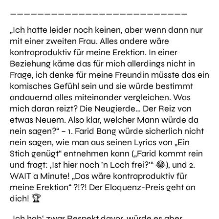
__________________________
„Ich hatte leider noch keinen, aber wenn dann nur
mit einer zweiten Frau. Alles andere wäre
kontraproduktiv für meine Erektion. In einer
Beziehung käme das für mich allerdings nicht in
Frage, ich denke für meine Freundin müsste das ein
komisches Gefühl sein und sie würde bestimmt
andauernd alles miteinander vergleichen. Was
mich daran reizt? Die Neugierde… Der Reiz von
etwas Neuem. Also klar, welcher Mann würde da
nein sagen?“
– 1. Farid Bang würde sicherlich nicht
nein sagen, wie man aus seinen Lyrics von „Ein
Stich genügt“ entnehmen kann (
„Farid kommt rein
und fragt: ‚Ist hier noch ’n Loch frei?’“ 😂),
und 2.
WAIT a Minute! „
Das wäre kontraproduktiv für
meine Erektion
“ ?!?! Der Eloquenz-Preis geht an
dich! 🏆
„Ich hab‘ zwar Respekt davor, würde es aber