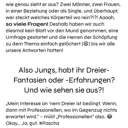
wie genau sieht er aus? Zwei Männer, zwei Frauen,
in einer Beziehung oder als Single, und überhaupt,
wer steckt welches Körperteil wo rein?!?!
Aaaah,
so viele Fragen!
Deshalb haben wir auch
diesmal kein Blatt vor den Mund genommen, eine
Umfrage gestartet und die Herren der Schöpfung
zu dem Thema einfach
gelöchert (😆)
bis wir alle
unsere Antworten hatten!
Also Jungs, habt ihr Dreier-
Fantasien oder -Erfahrungen?
Und wie sehen sie aus?!
„Mein Interesse an ’nem Dreier ist bedingt. Wenn,
dann mit Professionellen, wo im Gegenzug nichts
erwartet wird.“
– miiiit „Professionellen“ also. 😂
Okay… Ja, gut. #Pascha