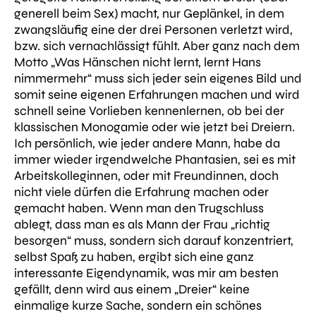
generell beim Sex) macht, nur Geplänkel, in dem
zwangsläufig eine der drei Personen verletzt wird,
bzw. sich vernachlässigt fühlt. Aber ganz nach dem
Motto „Was Hänschen nicht lernt, lernt Hans
nimmermehr“ muss sich jeder sein eigenes Bild und
somit seine eigenen Erfahrungen machen und wird
schnell seine Vorlieben kennenlernen, ob bei der
klassischen Monogamie oder wie jetzt bei Dreiern.
Ich persönlich, wie jeder andere Mann, habe da
immer wieder irgendwelche Phantasien, sei es mit
Arbeitskolleginnen, oder mit Freundinnen, doch
nicht viele dürfen die Erfahrung machen oder
gemacht haben. Wenn man den Trugschluss
ablegt, dass man es als Mann der Frau „richtig
besorgen“ muss, sondern sich darauf konzentriert,
selbst Spaß zu haben, ergibt sich eine ganz
interessante Eigendynamik, was mir am besten
gefällt, denn wird aus einem „Dreier“ keine
einmalige kurze Sache, sondern ein schönes