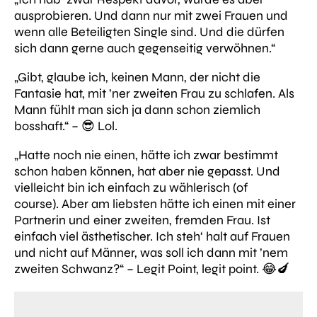
ausprobieren. Und dann nur mit zwei Frauen und
wenn alle Beteiligten Single sind. Und die dürfen
sich dann gerne auch gegenseitig verwöhnen.“
„Gibt, glaube ich, keinen Mann, der nicht die
Fantasie hat, mit ’ner zweiten Frau zu schlafen. Als
Mann fühlt man sich ja dann schon ziemlich
bosshaft.“ –
😎 Lol.
„Hatte noch nie einen, hätte ich zwar bestimmt
schon haben können, hat aber nie gepasst. Und
vielleicht bin ich einfach zu wählerisch
(of
course).
Aber am liebsten hätte ich einen mit einer
Partnerin und einer zweiten, fremden Frau. Ist
einfach viel ästhetischer. Ich steh‘ halt auf Frauen
und nicht auf Männer, was soll ich dann mit ’nem
zweiten Schwanz?“ –
Legit Point, legit point. 😂🍆