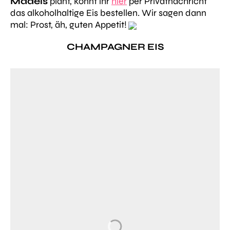
Mädels
plant, könnt ihr
hier
per Privatnachricht
das alkoholhaltige Eis bestellen. Wir sagen dann
mal: Prost, äh, guten Appetit!
CHAMPAGNER EIS