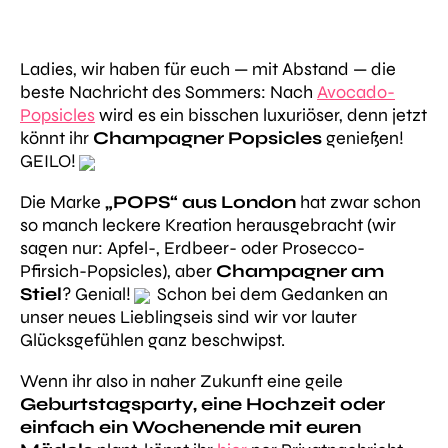
Ladies, wir haben für euch — mit Abstand — die
beste Nachricht des Sommers: Nach
Avocado-
Popsicles
wird es ein bisschen luxuriöser, denn jetzt
könnt ihr
Champagner Popsicles
genießen!
GEILO!
Die Marke
„POPS“ aus London
hat zwar schon
so manch leckere Kreation herausgebracht (wir
sagen nur: Apfel-, Erdbeer- oder Prosecco-
Pfirsich-Popsicles), aber
Champagner am
Stiel
? Genial!
Schon bei dem Gedanken an
unser neues Lieblingseis sind wir vor lauter
Glücksgefühlen ganz beschwipst.
Wenn ihr also in naher Zukunft eine geile
Geburtstagsparty, eine Hochzeit oder
einfach ein Wochenende mit euren