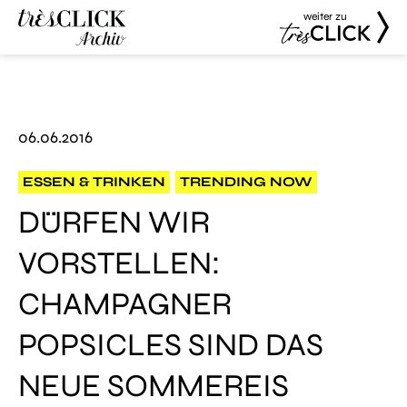
weiter zu
Très Click
Très Click
Archive
06.06.2016
ESSEN & TRINKEN
TRENDING NOW
DÜRFEN WIR
VORSTELLEN:
CHAMPAGNER
POPSICLES SIND DAS
NEUE SOMMEREIS