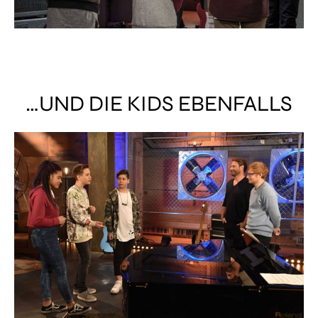
…UND DIE KIDS EBENFALLS