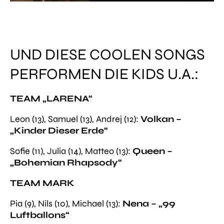
UND DIESE COOLEN SONGS
PERFORMEN DIE KIDS U.A.:
TEAM „LARENA“
Leon (13), Samuel (13), Andrej (12):
Volkan –
„Kinder Dieser Erde“
Sofie (11), Julia (14), Matteo (13):
Queen –
„Bohemian Rhapsody“
TEAM MARK
Pia (9), Nils (10), Michael (13):
Nena – „99
Luftballons“