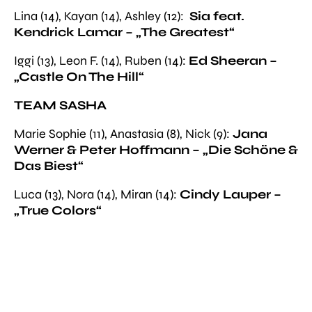
Lina (14), Kayan (14), Ashley (12):
Sia feat.
Kendrick Lamar – „The Greatest“
Iggi (13), Leon F. (14), Ruben (14):
Ed Sheeran
–
„
Castle On The Hill“
TEAM SASHA
Marie Sophie (11), Anastasia (8), Nick (9):
Jana
Werner & Peter Hoffmann – „Die Schöne &
Das Biest“
Luca (13), Nora (14), Miran (14):
Cindy Lauper –
„True Colors“