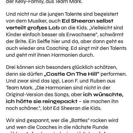
der Kelly-Family, aus Team Mark.
Und nicht nur die jungen Talente sind begeistert
von dem Musiker, auch
Ed Sheeran selbst
verteilt großes Lob
an die Kids.
„Vielleicht sind
Kinder einfach besser als Erwachsene“, schwärmt
der Brite. Ein Selfie hier und da, aber dann geht es
auch wieder ans Coaching. Ed singt mit den Talents
und geht mit ihnen Harmonien durch.
Drei können sich besonders glücklich schätzen,
denn sie dürfen
„Castle On The Hill“
performen.
Und zwar sind das Iggi, Leon F. und Ruben aus
Team Mark.
„Die Harmonien sind nicht in der
Original-Version des Songs, aber
ich wünschte,
ich hätte sie reingepackt
– sie machen ihn
noch schöner.“, lobt Ed Sheeran die Kids.
Wir sind gespannt, wer die „Battles“ rocken wird
und wen die Coaches in die nächste Runde