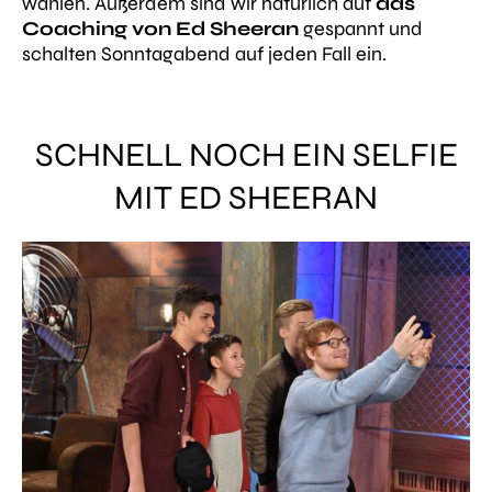
wählen. Außerdem sind wir natürlich auf
das
Coaching von Ed Sheeran
gespannt und
schalten Sonntagabend auf jeden Fall ein.
SCHNELL NOCH EIN SELFIE
MIT ED SHEERAN