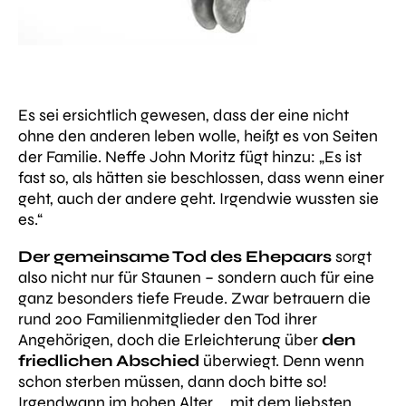
Es sei ersichtlich gewesen, dass der eine nicht
ohne den anderen leben wolle, heißt es von Seiten
der Familie. Neffe John Moritz fügt hinzu:
„Es ist
fast so, als hätten sie beschlossen, dass wenn einer
geht, auch der andere geht. Irgendwie wussten sie
es.“
Der gemeinsame Tod des Ehepaars
sorgt
also nicht nur für Staunen – sondern auch für eine
ganz besonders tiefe Freude. Zwar betrauern die
rund 200 Familienmitglieder den Tod ihrer
Angehörigen, doch die Erleichterung über
den
friedlichen Abschied
überwiegt. Denn wenn
schon sterben müssen, dann doch bitte
so
!
Irgendwann im hohen Alter … mit dem liebsten