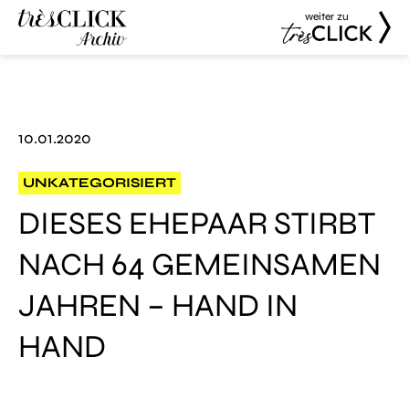
weiter zu
Très Click
Très Click
Archive
10.01.2020
UNKATEGORISIERT
DIESES EHEPAAR STIRBT
NACH 64 GEMEINSAMEN
JAHREN – HAND IN
HAND