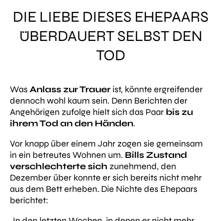
DIE LIEBE DIESES EHEPAARS
ÜBERDAUERT SELBST DEN
TOD
Was
Anlass zur Trauer
ist, könnte ergreifender
dennoch wohl kaum sein. Denn Berichten der
Angehörigen zufolge hielt sich das Paar
bis zu
ihrem Tod an den Händen
.
Vor knapp über einem Jahr zogen sie gemeinsam
in ein betreutes Wohnen um.
Bills Zustand
verschlechterte sich
zunehmend, den
Dezember über konnte er sich bereits nicht mehr
aus dem Bett erheben. Die Nichte des Ehepaars
berichtet:
„In den letzten Wochen, in denen er nicht mehr