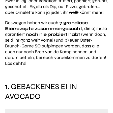
zwar in jeglicher Variation: frittiert, pochiert, gerührt,
geschüttelt, Eigelb als Dip, auf Pizza, gebraten…
aber Omelette kann ja jeder, ihr
wollt
könnt mehr!
Deswegen haben wir euch
7 grandiose
Eierrezepte zusammengesucht
, die a) ihr so
garantiert
noch nie probiert habt
(wenn doch,
seid ihr ganz weit vorne!) und b) euer Oster-
Brunch-Game SO aufpimpen werden, dass alle
euch nur noch Bree van de Kamp nennen und
darum betteln, bei euch vorbeikommen zu dürfen!
Los geht’s!
1. GEBACKENES EI IN
AVOCADO