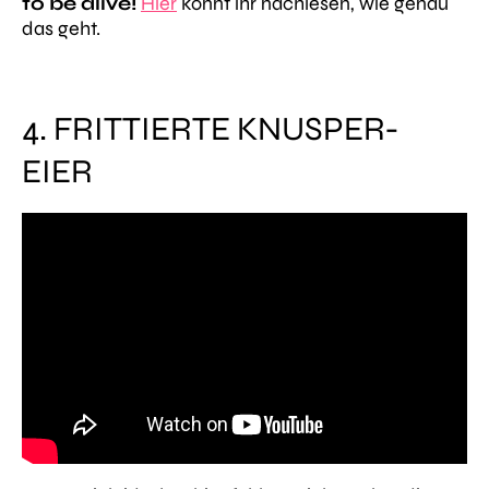
to be alive!
Hier
könnt ihr nachlesen, wie genau
das geht.
4. FRITTIERTE KNUSPER-
EIER