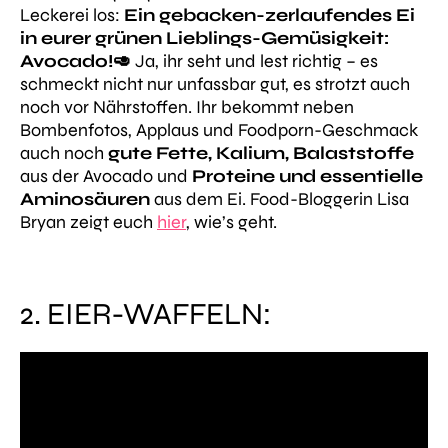
Leckerei los:
Ein gebacken-zerlaufendes Ei
in eurer grünen Lieblings-Gemüsigkeit:
Avocado!🥑
Ja, ihr seht und lest richtig – es
schmeckt nicht nur unfassbar gut, es strotzt auch
noch vor Nährstoffen. Ihr bekommt neben
Bombenfotos, Applaus und Foodporn-Geschmack
auch noch
gute Fette, Kalium, Balaststoffe
aus der Avocado und
Proteine und essentielle
Aminosäuren
aus dem Ei. Food-Bloggerin Lisa
Bryan zeigt euch
hier
, wie’s geht.
2. EIER-WAFFELN: