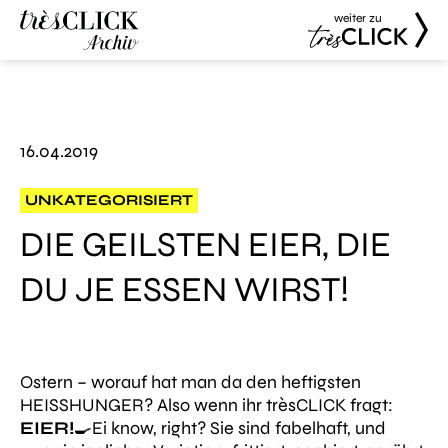
weiter zu
Très Click
Très Click
Archive
16.04.2019
UNKATEGORISIERT
DIE GEILSTEN EIER, DIE
DU JE ESSEN WIRST!
Ostern – worauf hat man da den heftigsten
HEISSHUNGER? Also wenn ihr trèsCLICK fragt:
EIER!
🍳Ei know, right? Sie sind fabelhaft, und