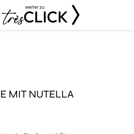
weiter zu
Très Click
E MIT NUTELLA