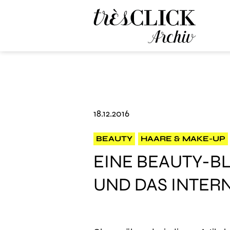
Très Click Archive
18.12.2016
BEAUTY
HAARE & MAKE-UP
EINE BEAUTY-B
UND DAS INTER