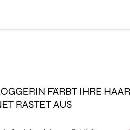
LOGGERIN FÄRBT IHRE HAAR
NET RASTET AUS