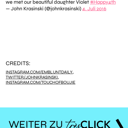
we met our beautiful daughter Violet
#Happy4th
— John Krasinski (@johnkrasinski)
4. Juli 2016
CREDITS:
,
INSTAGRAM.COM/EMBLUNTDAILY
,
TWITTER/JOHNKRASINSKI
INSTAGRAM.COM/TOUCHOFBOUJIE
WEITER ZU