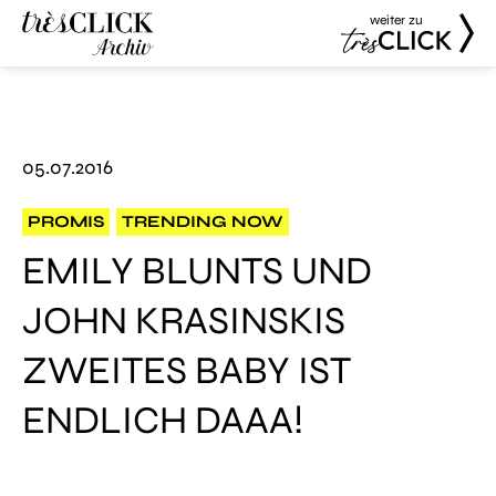
weiter zu
Très Click
Très Click
Archive
05.07.2016
PROMIS
TRENDING NOW
EMILY BLUNTS UND
JOHN KRASINSKIS
ZWEITES BABY IST
ENDLICH DAAA!