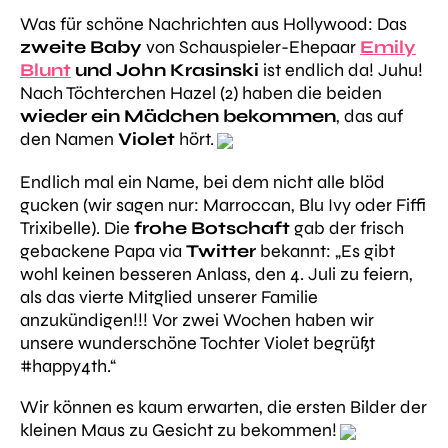
Was für schöne Nachrichten aus Hollywood: Das
zweite Baby
von Schauspieler-Ehepaar
Emily
Blunt
und John Krasinski
ist endlich da! Juhu!
Nach Töchterchen Hazel (2) haben die beiden
wieder ein Mädchen bekommen
, das auf
den Namen
Violet
hört.
Endlich mal ein Name, bei dem nicht alle blöd
gucken (wir sagen nur: Marroccan, Blu Ivy oder Fiffi
Trixibelle). Die
frohe Botschaft
gab der frisch
gebackene Papa via
Twitter
bekannt: „Es gibt
wohl keinen besseren Anlass, den 4. Juli zu feiern,
als das vierte Mitglied unserer Familie
anzukündigen!!! Vor zwei Wochen haben wir
unsere wunderschöne Tochter Violet begrüßt
#happy4th.“
Wir können es kaum erwarten, die ersten Bilder der
kleinen Maus zu Gesicht zu bekommen!