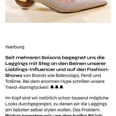
Werbung
Seit mehreren Saisons begegnet uns die
Leggings mit Steg an den Beinen unserer
Lieblings-Influencer und auf den Fashion-
Shows
von Brands wie Balenciaga, Fendi und
Totême. Bei dem enormen Hype schrillen unsere
Trend-Alarmglocken! 🔔🔔🔔
Im Kopf sind wir natürlich schon tausend mögliche
Looks durchgegangen, zu denen wir die Leggings
am liebsten selber stylen wollen. Das Problem:
Bisher konnten wir uns das heiße Stück