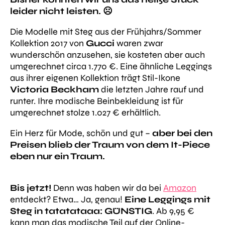
leider nicht leisten. ☹️
Die Modelle mit Steg aus der Frühjahrs/Sommer
Kollektion 2017 von
Gucci
waren zwar
wunderschön anzusehen, sie kosteten aber auch
umgerechnet circa 1.770 €. Eine ähnliche Leggings
aus ihrer eigenen Kollektion trägt Stil-Ikone
Victoria Beckham
die letzten Jahre rauf und
runter. Ihre modische Beinbekleidung ist für
umgerechnet stolze 1.027 € erhältlich.
Ein Herz für Mode, schön und gut –
aber bei den
Preisen blieb der Traum von dem It-Piece
eben nur ein Traum.
Bis jetzt!
Denn was haben wir da bei
Amazon
entdeckt? Etwa… Ja, genau!
Eine Leggings mit
Steg in tatatataaa: GÜNSTIG
. Ab 9,95 €
kann man das modische Teil auf der Online-