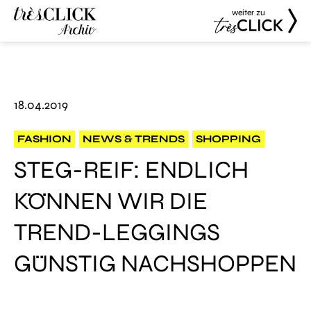
weiter zu
Très Click
Très Click
Archive
18.04.2019
FASHION
NEWS & TRENDS
SHOPPING
STEG-REIF: ENDLICH
KÖNNEN WIR DIE
TREND-LEGGINGS
GÜNSTIG NACHSHOPPEN