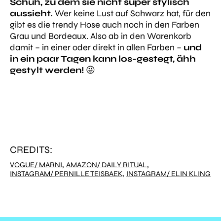
Schuh, zu dem sie nicht super stylisch
aussieht.
Wer keine Lust auf Schwarz hat, für den
gibt es die trendy Hose auch noch in den Farben
Grau und Bordeaux. Also ab in den Warenkorb
damit – in einer oder direkt in allen Farben –
und
in ein paar Tagen kann los-gestegt, ähh
gestylt werden!
😜
CREDITS:
,
,
VOGUE/ MARNI
AMAZON/ DAILY RITUAL
,
INSTAGRAM/ PERNILLE TEISBAEK
INSTAGRAM/ ELIN KLING