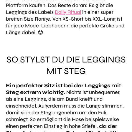
Plattform kaufen. Das Beste daran: Es gibt die
Leggings des Labels
Daily Ritual
in einer super
breiten Size Range. Von XS-Short bis XXL-Long ist
für jede Mode-Liebhaberin die perfekte Größe und
Länge dabei. 😍
SO STYLST DU DIE LEGGINGS
MIT STEG
Ein perfekter Sitz ist bei der Leggings mit
Steg extrem wichtig.
Nichts ist unbequemer,
als eine Leggings, die am Bund kneift und
einschneidet. Außerdem muss die Länge stimmen,
damit sich der Steg angenehm um den Fuß
schmiegt. So ermöglicht die Hose beispielsweise
einen perfekten Einstieg in hohe Stiefel,
da der