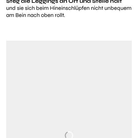
Steg die Leggings an Ort und Stelle hält
und sie sich beim Hineinschlüpfen nicht unbequem
am Bein nach oben rollt.