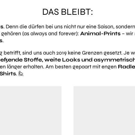
DAS BLEIBT:
ds
. Denn die dürfen bei uns nicht nur eine Saison, sondern
gehören (as always and forever):
Animal-Prints
– wir 
s
.
betrifft, sind uns auch 2019 keine Grenzen gesetzt. Je w
ießende Stoffe, weite Looks und asymmetrisc
hen länger erhalten. Am besten gepaart mit engen
Radle
Shirts
. 🙋