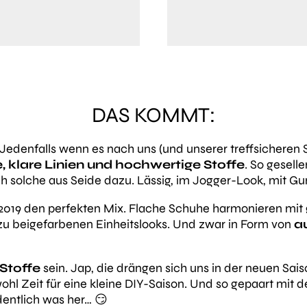
DAS KOMMT:
 Jedenfalls wenn es nach uns (und unserer treffsicheren 
e, klare Linien und hochwertige Stoffe
. So gesell
ch solche aus Seide dazu. Lässig, im Jogger-Look, mit 
2019 den perfekten Mix. Flache Schuhe harmonieren mit 
zu beigefarbenen Einheitslooks. Und zwar in Form von
a
Stoffe
sein. Jap, die drängen sich uns in der neuen Sai
l Zeit für eine kleine DIY-Saison. Und so gepaart mit 
entlich was her… 😏