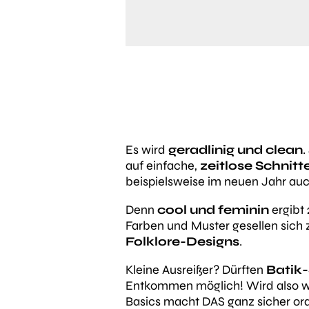
Es wird
geradlinig und clean
.
auf einfache,
zeitlose Schnitt
beispielsweise im neuen Jahr au
Denn
cool und feminin
ergibt 
Farben und Muster gesellen sich 
Folklore-Designs
.
Kleine Ausreißer? Dürften
Batik-
Entkommen möglich! Wird also woh
Basics macht DAS ganz sicher ord