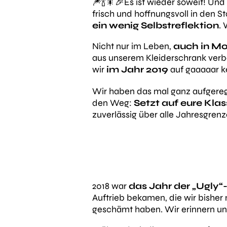
🎆🍾🎇🎉Es ist wieder soweit! Und
frisch und hoffnungsvoll in den St
ein wenig Selbstreflektion
. 
Nicht nur im Leben,
auch in M
aus unserem Kleiderschrank verb
wir
im Jahr 2019
auf gaaaaar ke
Wir haben das mal ganz aufgereg
den Weg:
Setzt auf eure Klas
zuverlässig über alle Jahresgren
2018 war
das Jahr der „Ugly“
Auftrieb bekamen, die wir bisher 
geschämt haben. Wir erinnern uns