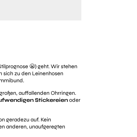
Stilprognose 😬) geht. Wir stehen
en sich zu den Leinenhosen
Gummibund.
großen, auffallenden Ohrringen.
ufwendigen Stickereien
oder
son geradezu auf. Kein
den anderen, unaufgeregten