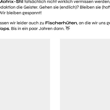
atrix-Stil
tatsächlich nicht wirklich vermissen werden
edaktion die Geister. Gehen sie (endlich)? Bleiben sie (
 Wir bleiben gespannt!
sen wir leider auch zu
Fischerhüten
, an die wir uns 
Tops
. Bis in ein paar Jahren dann. 👋