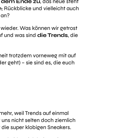
ch dem Ende zu
, das neue steht
n,
Rückblicke und vielleicht auch
 an?
e wieder. Was können wir getrost
uf und was sind
die Trends
, die
eit trotzdem vorneweg mit auf
 geht) – sie sind es, die euch
 mehr, weil Trends auf einmal
 uns nicht selten doch ziemlich
 die super klobigen Sneakers.