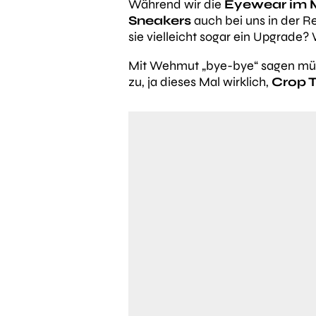
Während wir die
Eyewear im M
Sneakers
auch bei uns in der R
sie vielleicht sogar ein Upgrade?
Mit Wehmut „bye-bye“ sagen müs
zu, ja dieses Mal wirklich,
Crop 