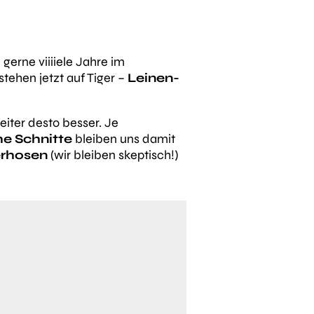
 gerne viiiiele Jahre im
stehen jetzt auf Tiger –
Leinen-
eiter desto besser. Je
he Schnitte
bleiben uns damit
rhosen
(wir bleiben skeptisch!)