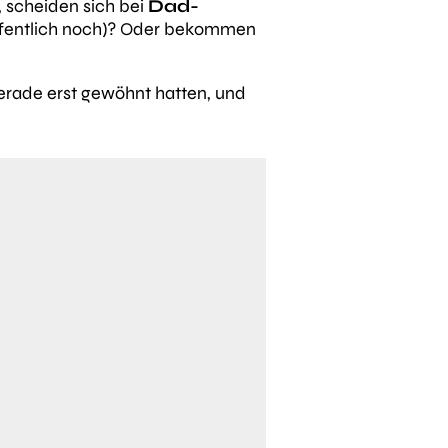
, scheiden sich bei
Dad-
hoffentlich noch)? Oder bekommen
gerade erst gewöhnt hatten, und