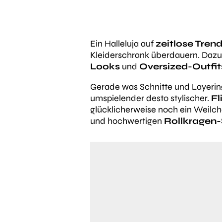
Ein Halleluja auf
zeitlose Tren
Kleiderschrank überdauern. Dazu 
Looks
und
Oversized-Outfit
Gerade was Schnitte und Layering 
umspielender desto stylischer.
Fl
glücklicherweise noch ein Weilc
und hochwertigen
Rollkragen-