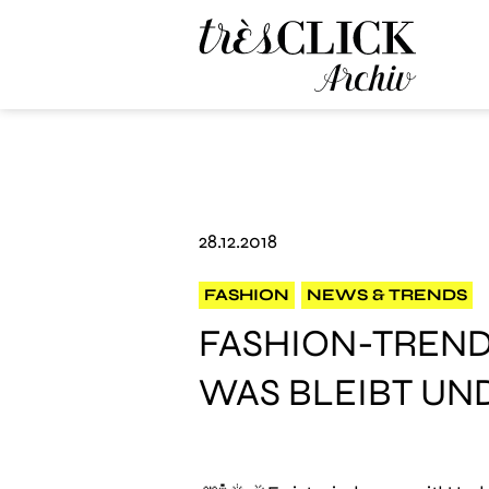
Très Click Archive
28.12.2018
FASHION
NEWS & TRENDS
FASHION-TREND
WAS BLEIBT UN