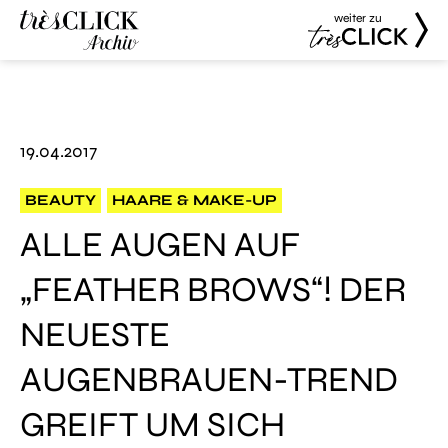
weiter zu
Très Click
Très Click
Archive
19.04.2017
BEAUTY
HAARE & MAKE-UP
ALLE AUGEN AUF
„FEATHER BROWS“! DER
NEUESTE
AUGENBRAUEN-TREND
GREIFT UM SICH