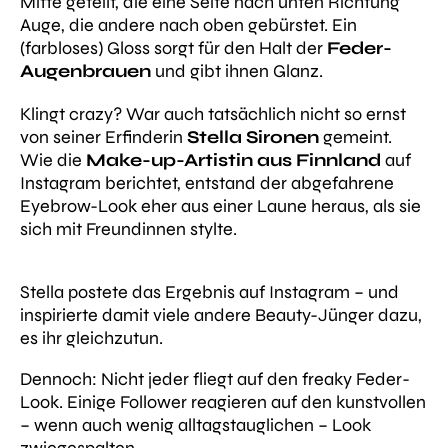
Mitte geteilt, die eine Seite nach unten Richtung
Auge, die andere nach oben gebürstet. Ein
(farbloses) Gloss sorgt für den Halt der
Feder-
Augenbrauen
und gibt ihnen Glanz.
Klingt crazy? War auch tatsächlich nicht so ernst
von seiner Erfinderin
Stella Sironen
gemeint.
Wie die
Make-up-Artistin aus Finnland
auf
Instagram berichtet, entstand der abgefahrene
Eyebrow-Look eher aus einer Laune heraus, als sie
sich mit Freundinnen stylte.
Stella postete das Ergebnis auf Instagram – und
inspirierte damit viele andere Beauty-Jünger dazu,
es ihr gleichzutun.
Dennoch: Nicht jeder fliegt auf den freaky Feder-
Look. Einige Follower reagieren auf den kunstvollen
– wenn auch wenig alltagstauglichen – Look