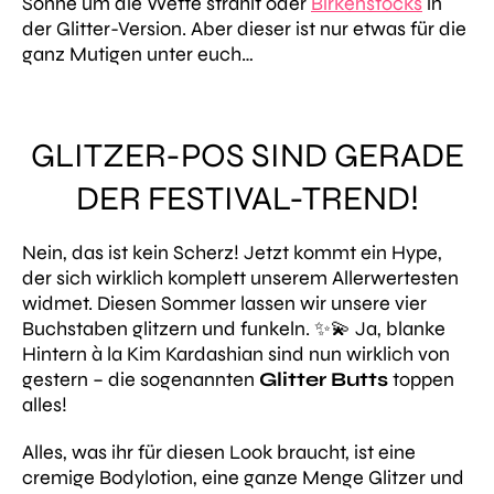
Sonne um die Wette strahlt oder
Birkenstocks
in
der Glitter-Version. Aber dieser ist nur etwas für die
ganz Mutigen unter euch…
GLITZER-POS SIND GERADE
DER FESTIVAL-TREND!
Nein, das ist kein Scherz! Jetzt kommt ein Hype,
der sich wirklich komplett unserem Allerwertesten
widmet.
Diesen Sommer lassen wir unsere vier
Buchstaben glitzern und funkeln. ✨💫 Ja, blanke
Hintern à la Kim Kardashian sind nun wirklich von
gestern – die sogenannten
Glitter Butts
toppen
alles!
Alles, was ihr für diesen
Look
braucht, ist eine
cremige Bodylotion, eine ganze Menge Glitzer und