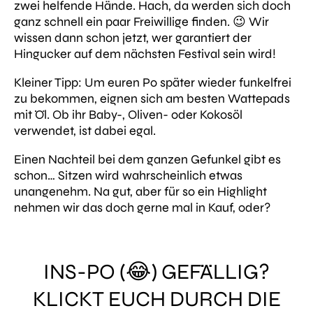
zwei helfende Hände. Hach, da werden sich doch
ganz schnell ein paar Freiwillige finden. 😉
Wir
wissen dann schon jetzt, wer garantiert der
Hingucker auf dem nächsten Festival sein wird!
Kleiner Tipp: Um euren Po später wieder funkelfrei
zu bekommen, eignen sich am besten Wattepads
mit Öl. Ob ihr Baby-, Oliven- oder Kokosöl
verwendet, ist dabei egal.
Einen Nachteil bei dem ganzen Gefunkel gibt es
schon… Sitzen wird wahrscheinlich etwas
unangenehm.
Na gut, aber für so ein Highlight
nehmen wir das doch gerne mal in Kauf, oder?
INS-PO (😂) GEFÄLLIG?
KLICKT EUCH DURCH DIE