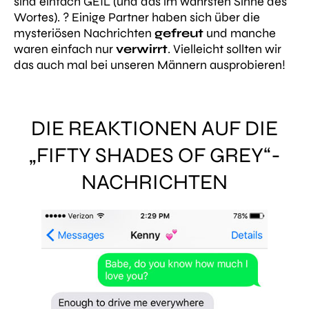
sind einfach GEIL (und das im wahrsten Sinne des
Wortes). ? Einige Partner haben sich über die
mysteriösen Nachrichten
gefreut
und manche
waren einfach nur
verwirrt
. Vielleicht sollten wir
das auch mal bei unseren Männern ausprobieren!
DIE REAKTIONEN AUF DIE
„FIFTY SHADES OF GREY“-
NACHRICHTEN