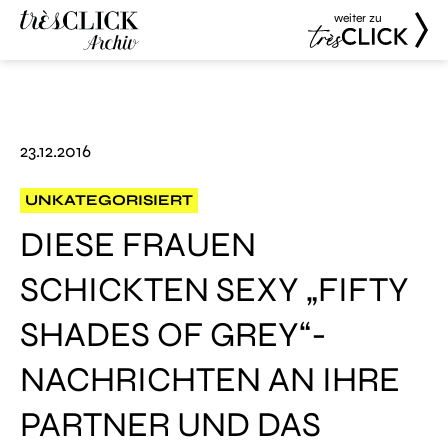
weiter zu
Très Click
Très Click
Archive
23.12.2016
UNKATEGORISIERT
DIESE FRAUEN
SCHICKTEN SEXY „FIFTY
SHADES OF GREY“-
NACHRICHTEN AN IHRE
PARTNER UND DAS