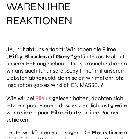
WAREN IHRE
REAKTIONEN
JA, ihr habt uns ertappt: Wir haben die Filme
„Fifty Shades of Grey“
gefühlte 100 Mal mit
unserer BFF angeschaut. Und so manches haben
wir uns auch für unsere „Sexy Time“ mit unserem
Liebsten abgeguckt, denn seien wir mal ehrlich:
Inspiration gab es wirklich EN MASSE. ?
Wie wir bei
Elle.us
gelesen haben, dachten sich
jetzt ein paar Frauen, dass es ziemlich lustig wäre,
wenn sie ein paar
Filmzitate
an ihre Partner
schicken.
Leute, wir können euch sagen: Die
Reaktionen