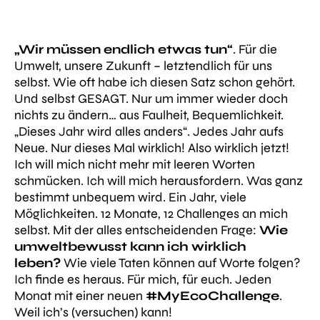
„Wir müssen endlich etwas tun“
. Für die
Umwelt, unsere Zukunft – letztendlich für uns
selbst. Wie oft habe ich diesen Satz schon gehört.
Und selbst GESAGT. Nur um immer wieder doch
nichts zu ändern… aus Faulheit, Bequemlichkeit.
„Dieses Jahr wird alles anders“. Jedes Jahr aufs
Neue. Nur dieses Mal wirklich! Also wirklich jetzt!
Ich will mich nicht mehr mit leeren Worten
schmücken.
Ich will mich herausfordern. Was ganz
bestimmt unbequem wird. Ein Jahr, viele
Möglichkeiten. 12 Monate, 12 Challenges an mich
selbst. Mit der alles entscheidenden Frage:
Wie
umweltbewusst kann ich wirklich
leben?
Wie viele Taten können auf Worte folgen?
Ich finde es heraus. Für mich, für euch. Jeden
Monat mit einer neuen
#MyEcoChallenge
.
Weil ich’s (versuchen) kann!