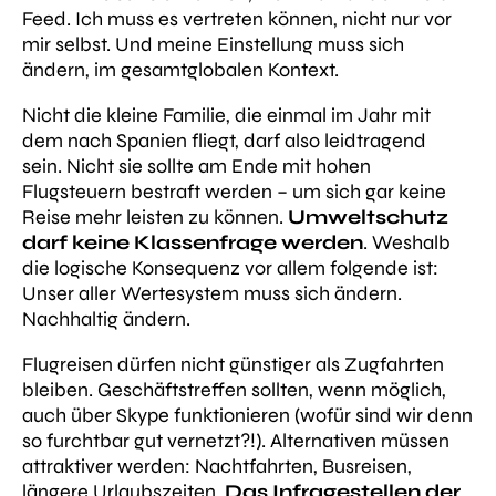
Feed. Ich muss es vertreten können, nicht nur vor
mir selbst. Und meine Einstellung muss sich
ändern, im gesamtglobalen Kontext.
Nicht die kleine Familie, die einmal im Jahr mit
dem nach Spanien fliegt, darf also leidtragend
sein. Nicht sie sollte am Ende mit hohen
Flugsteuern bestraft werden – um sich gar keine
Reise mehr leisten zu können.
Umweltschutz
darf keine Klassenfrage werden
. Weshalb
die logische Konsequenz vor allem folgende ist:
Unser aller Wertesystem muss sich ändern
.
Nachhaltig ändern.
Flugreisen dürfen nicht günstiger als Zugfahrten
bleiben. Geschäftstreffen sollten, wenn möglich,
auch über Skype funktionieren (wofür sind wir denn
so furchtbar gut vernetzt?!). Alternativen müssen
attraktiver werden: Nachtfahrten, Busreisen,
längere Urlaubszeiten.
Das Infragestellen der