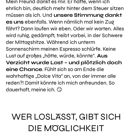
Mein Freund dankt es mir. Er hätte, wenn ich
ehrlich bin, deutlich mehr hinter dem Steuer sitzen
müssen als ich. Und
unsere Stimmung dankt
es uns
ebenfalls. Wenn nämlich mal kein Zug
fährt? Dann laufen wir eben. Oder wir warten. Alles
wird ruhig, gedämpft, treibt vorbei, in der Schwere
der Mittagshitze. Während ich unterm
Sonnenschirm meinen Espresso schlürfe. Keine
Lust auf großes „hätte, würde, könnte“.
Aus
Verzicht wurde Last – und plötzlich doch
eine Chance
. Fühlt sich so am Ende die
wahrhaftige „Dolce Vita“ an, von der immer alle
reden?! Damit könnte ich mich anfreunden. So
dauerhaft, meine ich. 😏
WER LOSLÄSST, GIBT SICH
DIE MÖGLICHKEIT