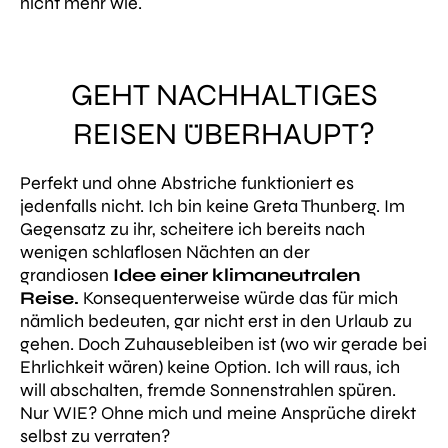
nicht mehr wie.
GEHT NACHHALTIGES
REISEN ÜBERHAUPT?
Perfekt und ohne Abstriche funktioniert es
jedenfalls nicht. Ich bin keine Greta Thunberg. Im
Gegensatz zu ihr, scheitere ich bereits nach
wenigen schlaflosen Nächten an der
grandiosen
Idee einer klimaneutralen
Reise.
Konsequenterweise würde das für mich
nämlich bedeuten, gar nicht erst in den Urlaub zu
gehen. Doch Zuhausebleiben ist (wo wir gerade bei
Ehrlichkeit wären) keine Option. Ich will raus, ich
will abschalten, fremde Sonnenstrahlen spüren.
Nur WIE? Ohne mich und meine Ansprüche direkt
selbst zu verraten?