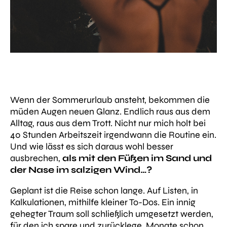
Wenn der Sommerurlaub ansteht, bekommen die
müden Augen neuen Glanz. Endlich raus aus dem
Alltag, raus aus dem Trott. Nicht nur mich holt bei
40 Stunden Arbeitszeit irgendwann die Routine ein.
Und wie lässt es sich daraus wohl besser
ausbrechen,
als mit den Füßen im Sand und
der Nase im salzigen Wind…?
Geplant ist die Reise schon lange. Auf Listen, in
Kalkulationen, mithilfe kleiner To-Dos. Ein innig
gehegter Traum soll schließlich umgesetzt werden,
für den ich spare und zurücklege, Monate schon.