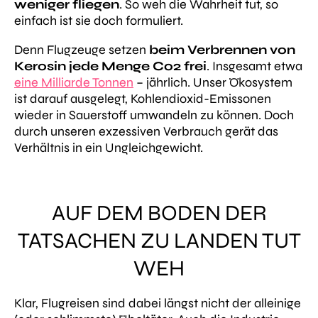
weniger fliegen
. So weh die Wahrheit tut, so
einfach ist sie doch formuliert.
Denn Flugzeuge setzen
beim Verbrennen von
Kerosin jede Menge Co2 frei
. Insgesamt etwa
eine Milliarde Tonnen
– jährlich. Unser Ökosystem
ist darauf ausgelegt, Kohlendioxid-Emissonen
wieder in Sauerstoff umwandeln zu können. Doch
durch unseren exzessiven Verbrauch gerät das
Verhältnis in ein Ungleichgewicht.
AUF DEM BODEN DER
TATSACHEN ZU LANDEN TUT
WEH
Klar, Flugreisen sind dabei längst nicht der alleinige