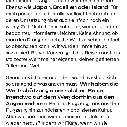
Klar bleibt Los Angeles auch weiterhin ein Traum.
Ebenso wie
Japan, Brasilien oder Island
. Für
mich persönlich jedenfalls. Vielleicht habe ich für
deren Umsetzung aber auch einfach noch ein
wenig Zeit. Nicht höher, schneller, weiter… sondern
bedachter, informierter, leichter. Keine Ahnung, ob
man den Drang danach, die Welt zu sehen, einfach
so abschalten kann. Wir wurden immerhin so
sozialisiert. Bis vor Kurzem galt das Reisen noch als
stolzester Wert meiner eigenen, kleinen gefilterten
Tellerrand-Welt.
Genau das ist aber auch der Grund, weshalb sich
so dringend etwas ändern muss.
Wir haben die
Wertschätzung einer solchen Reise
irgendwo auf dem Weg dorthin aus den
Augen verloren
. Rein ins Flugzeug, raus aus dem
Flugzeug, hin zur nächsten globalisierten Kultur.
Aber wie kommen wir aus diesem Teufelskreis
wieder heraus? Indem wir Flüge, wenn wir sie