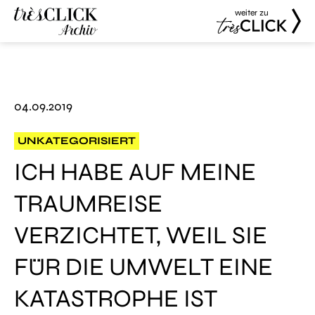
weiter zu
Très Click
Très Click
Archive
04.09.2019
UNKATEGORISIERT
ICH HABE AUF MEINE
TRAUMREISE
VERZICHTET, WEIL SIE
FÜR DIE UMWELT EINE
KATASTROPHE IST