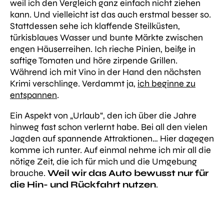
weil ich den Vergleich ganz einfach nicht ziehen
kann. Und vielleicht ist das auch erstmal besser so.
Stattdessen sehe ich klaffende Steilküsten,
türkisblaues Wasser und bunte Märkte zwischen
engen Häuserreihen. Ich rieche Pinien, beiße in
saftige Tomaten und höre zirpende Grillen.
Während ich mit Vino in der Hand den nächsten
Krimi verschlinge. Verdammt ja,
ich beginne zu
entspannen
.
Ein Aspekt von „Urlaub“, den ich über die Jahre
hinweg fast schon verlernt habe. Bei all den vielen
Jagden auf spannende Attraktionen… Hier dagegen
komme ich runter. Auf einmal nehme ich mir all die
nötige Zeit, die ich für mich und die Umgebung
brauche.
Weil wir das Auto bewusst nur für
die Hin- und Rückfahrt nutzen
.