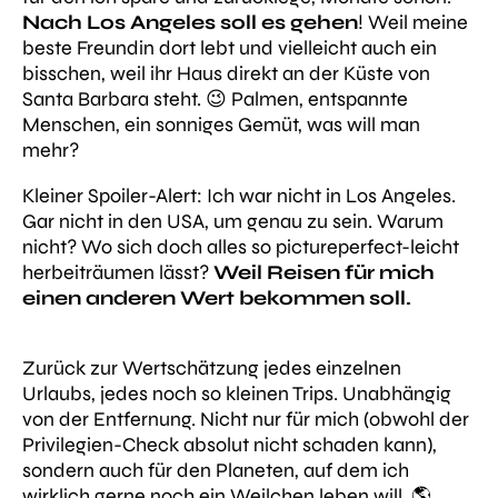
Nach Los Angeles soll es gehen
! Weil meine
beste Freundin dort lebt und vielleicht auch ein
bisschen, weil ihr Haus direkt an der Küste von
Santa Barbara steht. 😉 Palmen, entspannte
Menschen, ein sonniges Gemüt, was will man
mehr?
Kleiner Spoiler-Alert
: Ich war nicht in Los Angeles.
Gar nicht in den USA, um genau zu sein. Warum
nicht? Wo sich doch alles so
pictureperfect-leicht
herbeiträumen lässt?
Weil Reisen für mich
einen anderen Wert bekommen soll.
Zurück zur Wertschätzung jedes einzelnen
Urlaubs, jedes noch so kleinen Trips. Unabhängig
von der Entfernung. Nicht nur für mich (obwohl der
Privilegien-Check absolut nicht schaden kann),
sondern auch für den Planeten, auf dem ich
wirklich gerne noch ein Weilchen leben will. 🌎