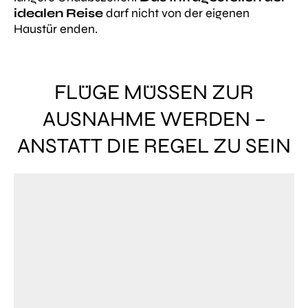
idealen Reise
darf nicht von der eigenen
Haustür enden.
FLÜGE MÜSSEN ZUR
AUSNAHME WERDEN –
ANSTATT DIE REGEL ZU SEIN