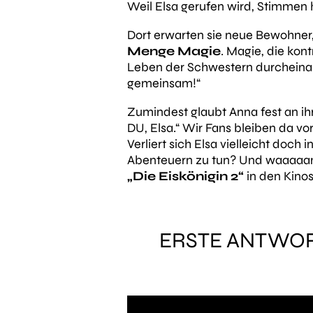
Weil Elsa gerufen wird, Stimmen 
Dort erwarten sie neue Bewohner,
Menge Magie
. Magie, die kon
Leben der Schwestern durcheinand
gemeinsam!“
Zumindest glaubt Anna fest an i
DU, Elsa.“
Wir Fans bleiben da vor
Verliert sich Elsa vielleicht doc
Abenteuern zu tun? Und waaaaa
„Die Eiskönigin 2“
in den Kinos
ERSTE ANTWORT