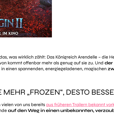
das, was wirklich zählt: Das Königreich Arendelle – die 
von
kommt offenbar mehr als genug auf sie zu. Und
der 
cke, in einen spannenden, energiegeladenen, magischen
zw
E MEHR „FROZEN“, DESTO BESSE
 vielen von uns bereits
aus früheren Trailern bekannt v
unde
auf den Weg in einen unbekannten, verzau