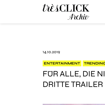
Très Click Archive
14.10.2019
ENTERTAINMENT
TRENDIN
FÜR ALLE, DIE
DRITTE TRAILER 