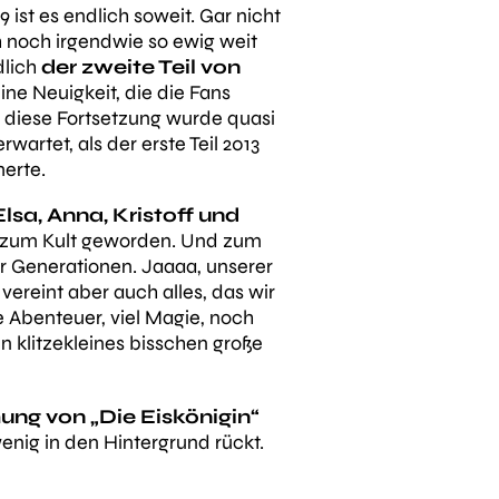
9 ist es endlich soweit. Gar nicht
 noch irgendwie so ewig weit
dlich
der zweite Teil von
eine Neuigkeit, die die Fans
 diese Fortsetzung wurde quasi
rwartet, als der erste Teil 2013
erte.
Elsa, Anna, Kristoff und
 zum Kult geworden. Und zum
 Generationen. Jaaaa, unserer
vereint aber auch alles, das wir
e Abenteuer, viel Magie, noch
 klitzekleines bisschen große
ung von „Die Eiskönigin“
wenig in den Hintergrund rückt.