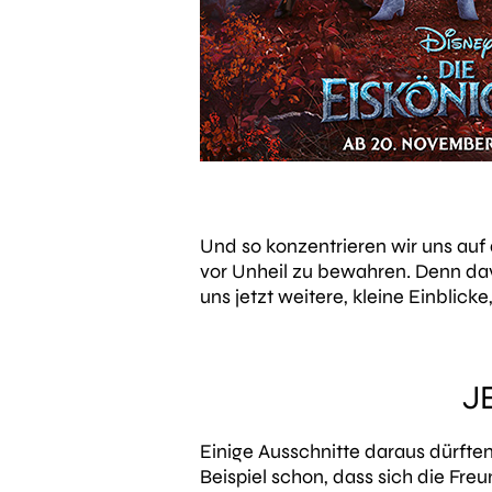
Und so konzentrieren wir uns auf 
vor Unheil zu bewahren. Denn
da
uns jetzt weitere, kleine Einbli
J
Einige Ausschnitte daraus dürften
Beispiel schon, dass sich die Fre