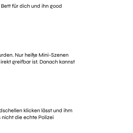
Bett für dich und ihn good
wurden. Nur heiße Mini-Szenen
rekt greifbar ist. Danach kannst
schellen klicken lässt und ihm
 nicht die echte Polizei