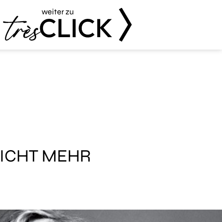
weiter zu
Très Click
NICHT MEHR