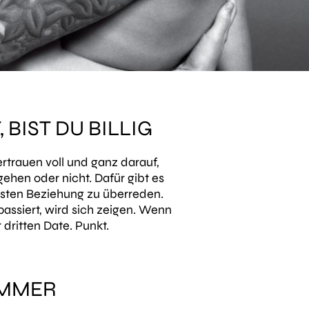
 BIST DU BILLIG
rtrauen voll und ganz darauf,
gehen oder nicht. Dafür gibt es
 festen Beziehung zu überreden.
assiert, wird sich zeigen. Wenn
dritten Date. Punkt.
UMMER