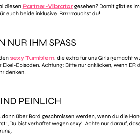
al diesen
Partner-Vibrator
gesehen? Damit gibt es im 
r euch beide inklusive. Brrrrrrauchst du!
 NUR IHM SPASS
 den
sexy Tumblern
, die extra für uns Girls gemacht 
Ekel-Episoden. Achtung: Bitte nur anklicken, wenn ER di
hr denken.
SIND PEINLICH
ns dann über Bord geschmissen werden, wenn du die Hand
erst: ‚Du bist verhaftet wegen sexy‘. Achte nur darauf, dass
rung.