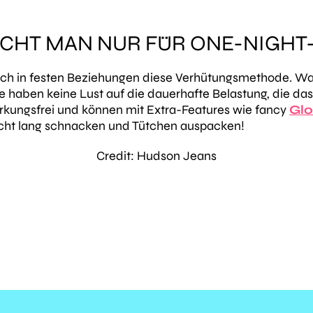
CHT MAN NUR FÜR ONE-NIGHT
ch in festen Beziehungen diese Verhütungsmethode. Wa
ie haben keine Lust auf die dauerhafte Belastung, die da
ungsfrei und können mit Extra-Features wie fancy
Glo
nicht lang schnacken und Tütchen auspacken!
Credit: Hudson Jeans