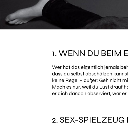
1. WENN DU BEIM E
Wer hat das eigentlich jemals be
dass du selbst abschätzen kannst,
keine Regel – außer: Geh nicht mit
Mach es nur, weil du Lust drauf 
er dich danach abserviert, war er
2. SEX-SPIELZEUG