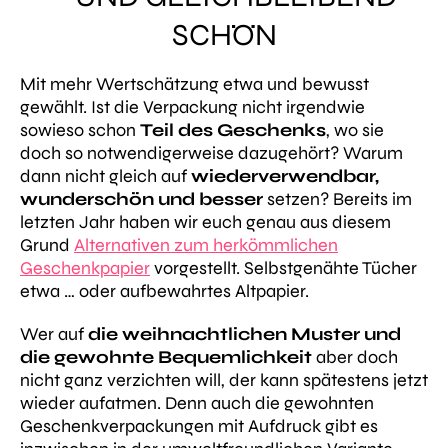
SCHÖN
Mit mehr Wertschätzung etwa und bewusst
gewählt. Ist die Verpackung nicht irgendwie
sowieso schon
Teil des Geschenks
, wo sie
doch so notwendigerweise dazugehört? Warum
dann nicht gleich auf
wiederverwendbar,
wunderschön und besser
setzen? Bereits im
letzten Jahr haben wir euch genau aus diesem
Grund
Alternativen zum herkömmlichen
Geschenkpapier
vorgestellt. Selbstgenähte Tücher
etwa … oder aufbewahrtes Altpapier.
Wer auf
die weihnachtlichen Muster und
die gewohnte Bequemlichkeit
aber doch
nicht ganz verzichten will, der kann spätestens jetzt
wieder aufatmen. Denn auch die gewohnten
Geschenkverpackungen mit Aufdruck gibt es