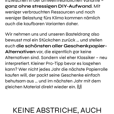
inzwischen in der umweltfreundlichen Variante –
ganz ohne stressigen DIY-Aufwand
. Mit
weniger verbrauchten Ressourcen und noch
weniger Belastung fürs Klima kommen nämlich
auch die kaufbaren Varianten daher.
Wir nehmen uns und unseren Basteldrang also
bewusst mal ein Stückchen zurück … und stellen
euch
die schönsten aller Geschenkpapier-
Alternativen
vor, die eigentlich gar keine
Alternativen sind. Sondern viel eher Klassiker – neu
interpretiert. Kleiner Pro-Tipp bevor es losgehen
kann? Wer nicht jedes Jahr die nächste Papierrolle
kaufen will, der packt seine Geschenke einfach
behutsam aus … und im nächsten Jahr mit dem
gleichen Material direkt wieder ein. 🙌
KEINE ABSTRICHE, AUCH