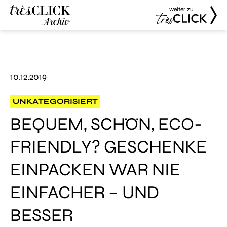
weiter zu
Très Click
Très Click
Archive
10.12.2019
UNKATEGORISIERT
BEQUEM, SCHÖN, ECO-
FRIENDLY? GESCHENKE
EINPACKEN WAR NIE
EINFACHER – UND
BESSER