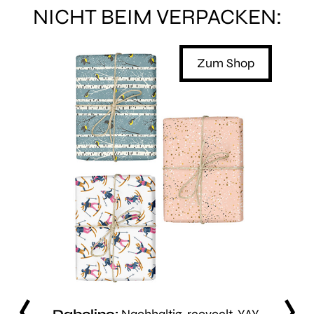
NICHT BEIM VERPACKEN:
Shop
Zum Shop
prev
next