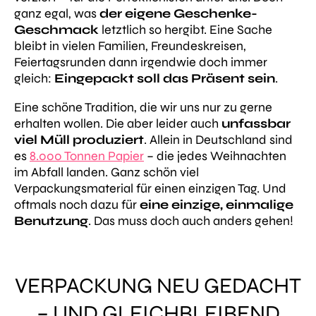
ganz egal, was
der eigene Geschenke-
Geschmack
letztlich so hergibt. Eine Sache
bleibt in vielen Familien, Freundeskreisen,
Feiertagsrunden dann irgendwie doch immer
gleich:
Eingepackt soll das Präsent
sein
.
Eine schöne Tradition, die wir uns nur zu gerne
erhalten wollen. Die aber leider auch
unfassbar
viel Müll produziert
. Allein in Deutschland sind
es
8.000 Tonnen Papier
– die jedes Weihnachten
im Abfall landen. Ganz schön viel
Verpackungsmaterial für einen einzigen Tag. Und
oftmals noch dazu für
eine einzige, einmalige
Benutzung
.
Das muss doch auch anders gehen!
VERPACKUNG NEU GEDACHT
– UND GLEICHBLEIBEND