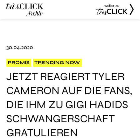
weiter zu
Très Click
Très Click
Archive
30.04.2020
PROMIS
TRENDING NOW
JETZT REAGIERT TYLER
CAMERON AUF DIE FANS,
DIE IHM ZU GIGI HADIDS
SCHWANGERSCHAFT
GRATULIEREN