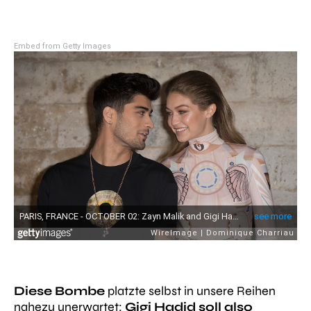
Embed from Getty Images
Diese Bombe
platzte selbst in unsere Reihen
nahezu unerwartet:
Gigi Hadid soll also