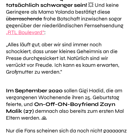
tatsächlich schwanger sein!
💥 Und keine
Geringere als Mama Yolanda bestätigt diese
überraschende
frohe Botschaft inzwischen sogar
gegenüber der niederländischen Fernsehsendung
„RTL Boulevard“
:
„Alles läuft gut, aber wir sind immer noch
schockiert, dass unser kleines Geheimnis an die
Presse durchgesickert ist. Natürlich sind wir
verrückt vor Freude. Ich kann es kaum erwarten,
Großmutter zu werden.“
Im September 2020
sollen Gigi Hadid, die am
vergangenen Wochenende ihren 25. Geburtstag
feierte, und
On-Off-ON-Boyfriend
Zayn
Malik (27)
demnach also bereits zum ersten Mal
Eltern werden. 🙏
Nur die Fans scheinen sich da noch nicht gaaaaanz