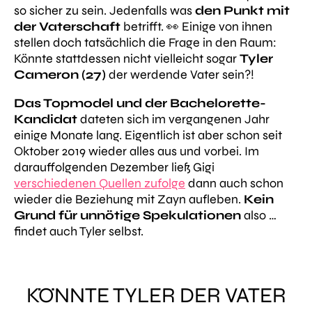
so sicher zu sein. Jedenfalls was
den Punkt mit
der Vaterschaft
betrifft. 👀 Einige von ihnen
stellen doch tatsächlich die Frage in den Raum:
Könnte stattdessen nicht vielleicht sogar
Tyler
Cameron (27)
der werdende Vater sein?!
Das Topmodel und der Bachelorette-
Kandidat
dateten sich im vergangenen Jahr
einige Monate lang. Eigentlich ist aber schon seit
Oktober 2019 wieder alles aus und vorbei. Im
darauffolgenden Dezember ließ Gigi
verschiedenen Quellen zufolge
dann auch schon
wieder die Beziehung mit Zayn aufleben.
Kein
Grund für unnötige Spekulationen
also …
findet auch Tyler selbst.
KÖNNTE TYLER DER VATER