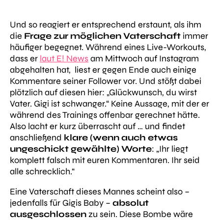
Und so reagiert er entsprechend erstaunt, als ihm
die
Frage zur möglichen Vaterschaft
immer
häufiger begegnet. Während eines Live-Workouts,
dass er
laut E! News
am Mittwoch auf Instagram
abgehalten hat, liest er gegen Ende auch einige
Kommentare seiner Follower vor. Und stößt dabei
plötzlich auf diesen hier:
„Glückwunsch, du wirst
Vater. Gigi ist schwanger.“
Keine Aussage, mit der er
während des Trainings offenbar gerechnet hätte.
Also lacht er kurz überrascht auf … und findet
anschließend
klare (wenn auch etwas
ungeschickt gewählte) Worte
:
„Ihr liegt
komplett falsch mit euren Kommentaren. Ihr seid
alle schrecklich.“
Eine Vaterschaft dieses Mannes scheint also –
jedenfalls für Gigis Baby –
absolut
ausgeschlossen
zu sein. Diese Bombe wäre